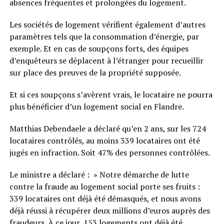
absences fréquentes et prolongées du logement.
Les sociétés de logement vérifient également d’autres
paramètres tels que la consommation d’énergie, par
exemple. Et en cas de soupçons forts, des équipes
d’enquêteurs se déplacent à l’étranger pour recueillir
sur place des preuves de la propriété supposée.
Et si ces soupçons s’avèrent vrais, le locataire ne pourra
plus bénéficier d’un logement social en Flandre.
Matthias Debendaele a déclaré qu’en 2 ans, sur les 724
locataires contrôlés, au moins 339 locataires ont été
jugés en infraction. Soit 47% des personnes contrôlées.
Le ministre a déclaré : » Notre démarche de lutte
contre la fraude au logement social porte ses fruits :
339 locataires ont déjà été démasqués, et nous avons
déjà réussi à récupérer deux millions d’euros auprès des
fraudeurs. À ce jour, 153 logements ont déjà été