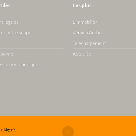
tiles
Les plus
s légales
L'immobilier
er notre support
Version Arabe
Téléchargement
abonner
Actualité
 données juridique
s Algerie