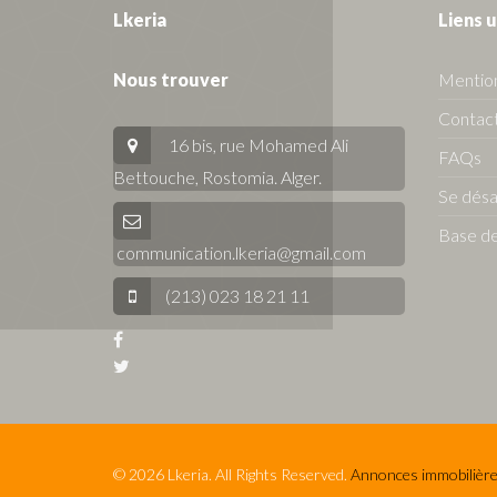
Lkeria
Liens u
Nous trouver
Mention
Contact
16 bis, rue Mohamed Ali
FAQs
Bettouche, Rostomia.
Alger
.
Se dés
Base de
communication.lkeria@gmail.com
(213) 023 18 21 11
© 2026 Lkeria. All Rights Reserved.
Annonces immobilière