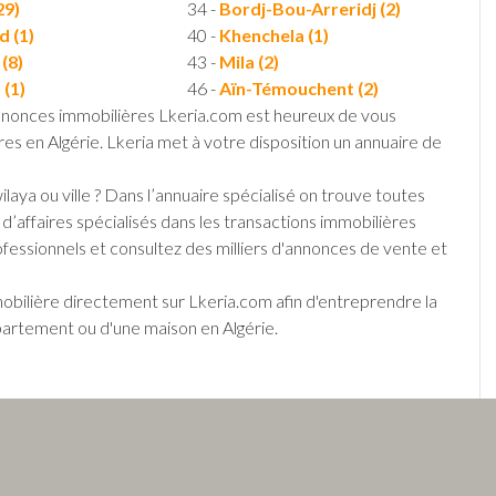
29)
34 -
Bordj-Bou-Arreridj (2)
d (1)
40 -
Khenchela (1)
(8)
43 -
Mila (2)
(1)
46 -
Aïn-Témouchent (2)
annonces immobilières Lkeria.com est heureux de vous
ères en Algérie. Lkeria met à votre disposition un annuaire de
aya ou ville ? Dans l’annuaire spécialisé on trouve toutes
affaires spécialisés dans les transactions immobilières
fessionnels et consultez des milliers d'annonces de vente et
ilière directement sur Lkeria.com afin d'entreprendre la
partement ou d'une maison en Algérie.