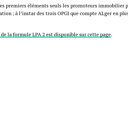
les premiers éléments seuls les promoteurs immobilier pu
ation ; à l’instar des trois OPGI que compte ALger en plu
 de la formule LPA 2 est disponible sur cette page
.