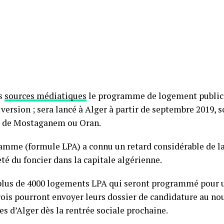
es
sources médiatiques
le programme de logement publi
version ; sera lancé à Alger à partir de septembre 2019, 
a de Mostaganem ou Oran.
amme (formule LPA) a connu un retard considérable de l
eté du foncier dans la capitale algérienne.
plus de 4000 logements LPA qui seront programmé pour 
rois pourront envoyer leurs dossier de candidature au no
 d’Alger dès la rentrée sociale prochaine.