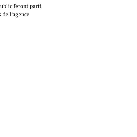
blic feront parti
s de l’agence