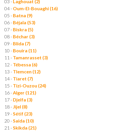
03 -
Laghouat (2)
04 -
Oum-El-Bouaghi (16)
05 -
Batna (9)
06 -
Béjaïa (53)
07 -
Biskra (5)
08 -
Béchar (3)
09 -
Blida (7)
10 -
Bouira (11)
11 -
Tamanrasset (3)
12 -
Tébessa (6)
13 -
Tlemcen (12)
14 -
Tiaret (7)
15 -
Tizi-Ouzou (24)
16 -
Alger (121)
17 -
Djelfa (3)
18 -
Jijel (8)
19 -
Sétif (23)
20 -
Saida (10)
21 -
Skikda (21)