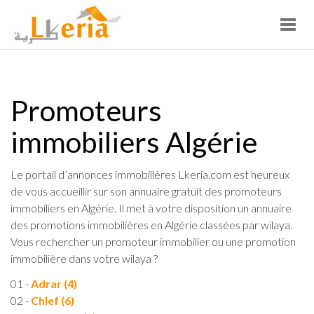
Toggl
navig
Promoteurs
immobiliers Algérie
Le portail d’annonces immobilières Lkeria.com est heureux
de vous accueillir sur son annuaire gratuit des promoteurs
immobiliers en Algérie. Il met à votre disposition un annuaire
des promotions immobilières en Algérie classées par wilaya.
Vous rechercher un promoteur immobilier ou une promotion
immobilière dans votre wilaya ?
01 -
Adrar (4)
02 -
Chlef (6)