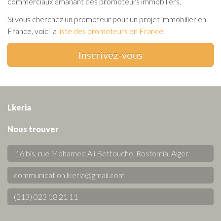
commerciaux émanant des promoteurs immobiliers.
Si vous cherchez un promoteur pour un projet immobilier en
France, voici la
liste des promoteurs en France
.
Inscrivez-vous
Lkeria
Nous trouver
16 bis, rue Mohamed Ali Bettouche, Rostomia.
Alger
.
communication.lkeria@gmail.com
(213) 023 18 21 11