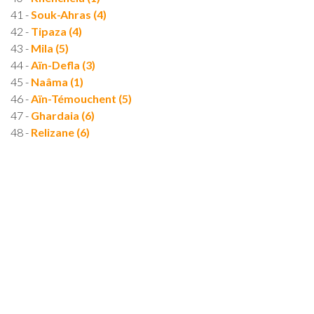
41 -
Souk-Ahras (4)
42 -
Tipaza (4)
43 -
Mila (5)
44 -
Aïn-Defla (3)
45 -
Naâma (1)
46 -
Aïn-Témouchent (5)
47 -
Ghardaia (6)
48 -
Relizane (6)