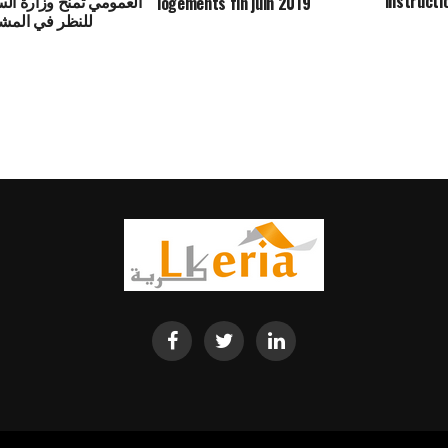
instructi
logements fin juin 2019
للنظر في المشا