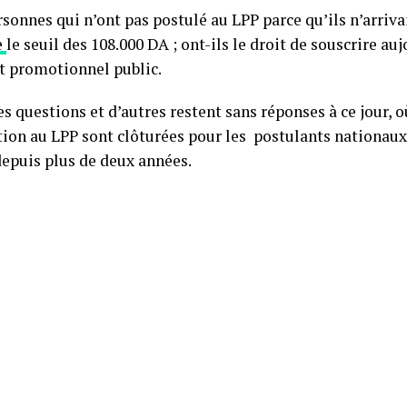
rsonnes qui n’ont pas postulé au LPP parce qu’ils n’arriva
e
le seuil des 108.000 DA ; ont-ils le droit de souscrire au
 promotionnel public.
s questions et d’autres restent sans réponses à ce jour, o
tion au LPP sont clôturées pour les postulants nationaux
depuis plus de deux années.