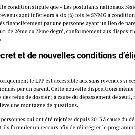
lle condition stipule que « Les postulants nationaux rési
revenus sont inférieurs à six (6) fois le SNMG à condition
és financièrement par une personne ayant un lien de pare
aut, de 2ème ou 3ème degré, conformément aux dispositio
».
cret et de nouvelles conditions d’élig
)
oriquement le LPP est accessible aux sans revenues si ce
ionnés par un parent. Cette nouvelle dispositions même s
 des refus de dossier ; à cause du dépassement de seuil,
ulève une montagne de questions.
 personnes qui ont été rejetées depuis 2013 à cause du d
t-ils formuler un recours afin de réintégrer le programm