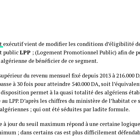
et
exécutif vient de modifier les conditions d’éligibilité d
t public
LPP
; (Logement Promotionnel Public) afin de p
 algérienne de bénéficier de ce segment.
supérieur du revenu mensuel fixé depuis 2013 à 216.000 DA
sse à 30 fois pour atteindre 540.000 DA, soit l’équivalen
disposition permet à la quasi totalité des algériens établ
 au LPP. D’après les chiffres du ministère de l’habitat ce 
algériennes ; qui ont été séduites par ladite formule.
se à jour du seuil maximum répond à une certaine logique
nimum ; dans certains cas est plus difficilement défendab