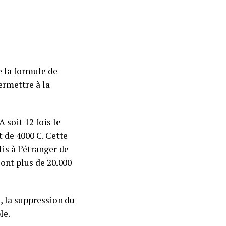
e la formule de
ermettre à la
 soit 12 fois le
t de 4000 €. Cette
is à l’étranger de
sont plus de 20.000
, la suppression du
le.