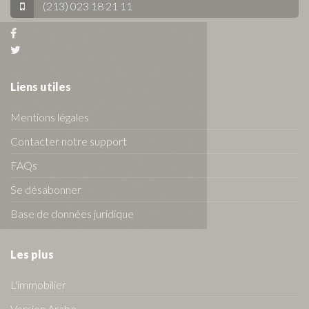
(213) 023 18 21 11
Liens utiles
Mentions légales
Contacter notre support
FAQs
Se désabonner
Base de données juridique
Les plus
L'immobilier
Version Arabe