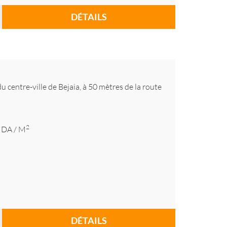
DÉTAILS
u centre-ville de Bejaia, à 50 mètres de la route
2
DA
/ M
DÉTAILS