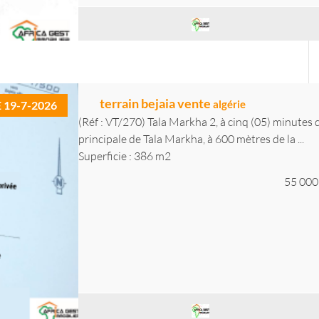
terrain bejaia vente
algérie
E 19-7-2026
(Réf : VT/270) Tala Markha 2, à cinq (05) minutes d
principale de Tala Markha, à 600 mètres de la ...
Superficie : 386 m2
55 000