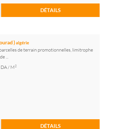
DÉTAILS
ourad )
algérie
rcelles de terrain promotionnelles, limitrophe
e ...
2
DA
/ M
DÉTAILS