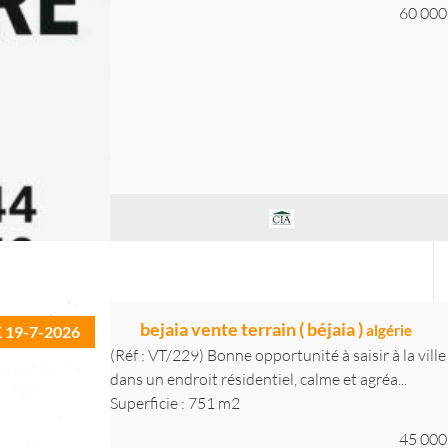
60 000
bejaia vente terrain ( béjaia )
algérie
E 19-7-2026
(Réf : VT/229) Bonne opportunité à saisir à la vill
dans un endroit résidentiel, calme et agréa...
Superficie : 751 m2
45 000