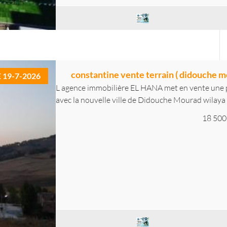
constantine vente terrain ( didouche m
E 19-7-2026
L agence immobilière EL HANA met en vente une pa
avec la nouvelle ville de Didouche Mourad wilaya d
18 500