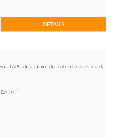
DÉTAILS
 de l’APC, du primaire, du centre de santé, et de la
2
DA
/ M