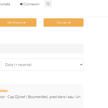
compte
Connexion
Nb Pièces
Terrain
ilier
tion : Cap Djinet ( Boumerdès) ,pied dans l eau. Un