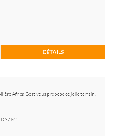
DÉTAILS
ilière Africa Gest vous propose ce jolie terrain,
2
DA
/ M