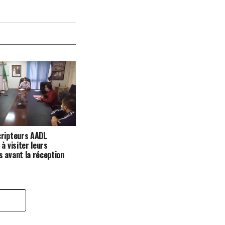
cripteurs AADL
à visiter leurs
 avant la réception