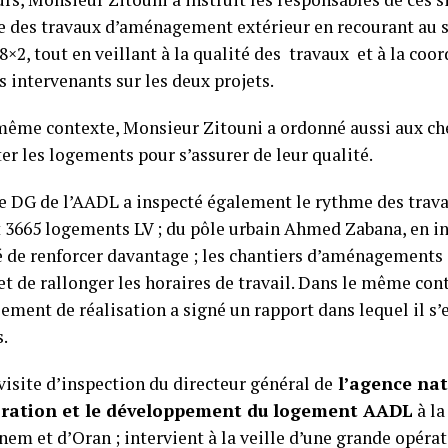
e des travaux d’aménagement extérieur en recourant au 
8×2, tout en veillant à la qualité des travaux et à la coor
s intervenants sur les deux projets.
même contexte, Monsieur Zitouni a ordonné aussi aux che
er les logements pour s’assurer de leur qualité.
le DG de l’AADL a inspecté également le rythme des trava
t 3665 logements LV ; du pôle urbain Ahmed Zabana, en in
é de renforcer davantage ; les chantiers d’aménagements
et de rallonger les horaires de travail. Dans le même con
sement de réalisation a signé un rapport dans lequel il s
s.
 visite d’inspection du directeur général de
l’agence nat
oration et le développement du logement AADL
à la
em et d’Oran ; intervient à la veille d’une grande opérat