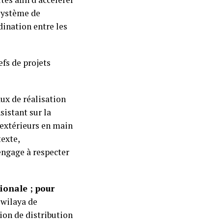
système de
dination entre les
fs de projets
ux de réalisation
sistant sur la
 extérieurs en main
texte,
’engage à respecter
ionale ;
pour
 wilaya de
ion de distribution