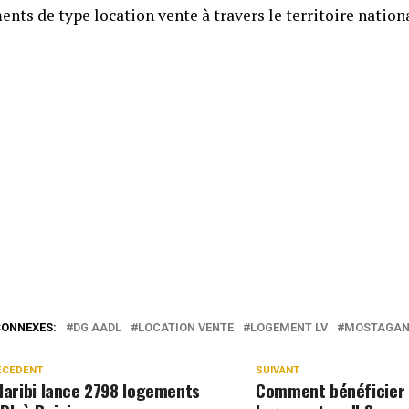
nts de type location vente à travers le territoire nationa
CONNEXES:
DG AADL
LOCATION VENTE
LOGEMENT LV
MOSTAGA
ÉCEDENT
SUIVANT
laribi lance 2798 logements
Comment bénéficier 