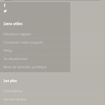
Liens utiles
Mentions légales
Contacter notre support
FAQs
Se désabonner
Base de données juridique
Les plus
L'immobilier
Version Arabe