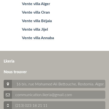
Vente villa Alger
Vente villa Oran
Vente villa Béjaia
Vente villa Jijel
Vente villa Annaba
Lkeria
Nous trouver
16 bis, rue Mohamed Ali Bettouche, Rostomia.
Alger
.
communication.lkeria@gmail.com
(213) 023 18 21 11