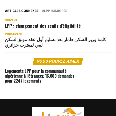
ARTICLES CONNEXES:
LPP IMMIGRÉS
SUIVANT
LPP : changement des seuils d’éligibilité
PRÉCEDENT
كلمة وزير السكن طمار بعد تسليم أول عقد موثق لسكن
لببي لمغترب جزائري
VOUS POUVEZ AIMER
Logements LPP pour la communauté
algérienne à l’étranger, 16.000 demandes
pour 2247 logements