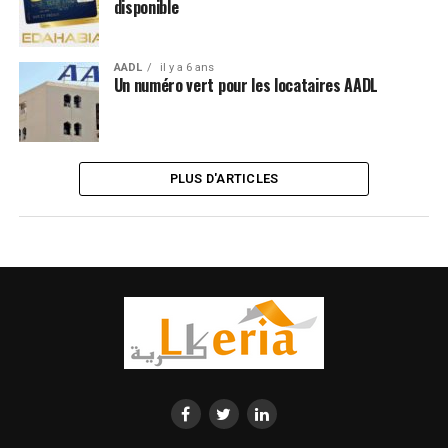
disponible
AADL
il y a 6 ans
Un numéro vert pour les locataires AADL
PLUS D'ARTICLES