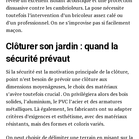
révèle un excellent isolant acoustique et une protection
dissuasive contre les cambrioleurs. La pose nécessite
toutefois l’intervention d’un bricoleur assez calé ou
d’un professionnel. On ne s’improvise pas si facilement
maçon.
Clôturer son jardin : quand la
sécurité prévaut
Si la sécurité est la motivation principale de la clôture,
point n’est besoin de prévoir une clôture aux
dimensions moyenâgeuses, le choix des matériaux
s’avère toutefois crucial . On privilégiera alors des bois
solides, l’aluminium, le PVC l’acier et des armatures
métalliques. Là également, les fabricants ont su adapter
critères d’exigences et esthétisme, avec des matériaux
résistants, mais des formes et coloris variés.
On peut choisir de délimiter une terrain en misant sur la