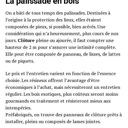
La palissade en bois
On a bâti de tous temps des palissades. Destinées à
l’origine à la protection des lieux, elles étaient
composées de pieux, si possible, bien acérés. Une
considération qui n’a heureusement, plus cours de nos
jours.
Clôture
pleine ou ajourée, il faut compter une
hauteur de 2 m pour s’assurer une intimité complète.
Elle peut être composée de panneau, de lisses, de lattes
ou de piquets.
Le prix et l’entretien varient en fonction de l’essence
choisie. Les résineux offrent l’avantage d’être
économiques à l’achat, mais nécessiteront un entretien
régulier. Les bois exotiques, plus coûteux seront moins
gourmands en traitement et résisteront mieux aux
intempéries.
Préfabriqués, on trouve des panneaux de clôture prêts à
installer, pleins ou composés de lames jointes.