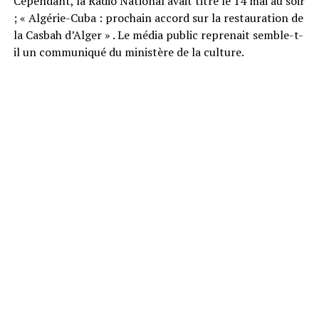
Cependant, la Radio National avait titré le 14 mai au soir
; « Algérie-Cuba : prochain accord sur la restauration de
la Casbah d’Alger » . Le média public reprenait semble-t-
il un communiqué du ministère de la culture.