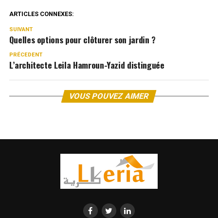
ARTICLES CONNEXES:
SUIVANT
Quelles options pour clôturer son jardin ?
PRÉCEDENT
L’architecte Leila Hamroun-Yazid distinguée
VOUS POUVEZ AIMER