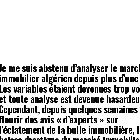
Je me suis abstenu d’analyser le marc
immobilier algérien depuis plus d’une
Les variables étaient devenues trop vo
et toute analyse est devenue hasardeu
Cependant, depuis quelques semaines 
fleurir des avis « d’experts » sur
l’éclatement de la bulle immobilière, 
baisse drastique du marché immobilier