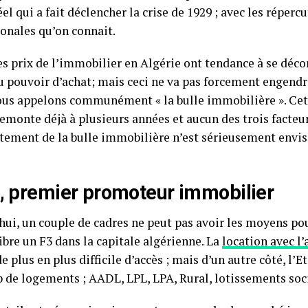
l qui a fait déclencher la crise de 1929 ; avec les réperc
ionales qu’on connait.
es prix de l’immobilier en Algérie ont tendance à se déco
du pouvoir d’achat; mais ceci ne va pas forcement engendr
ous appelons communément « la bulle immobilière ». Ce
emonte déjà à plusieurs années et aucun des trois facteu
atement de la bulle immobilière n’est sérieusement envi
t, premier promoteur immobilier
hui, un couple de cadres ne peut pas avoir les moyens pou
bre un F3 dans la capitale algérienne. La
location avec l
e plus en plus difficile d’accès ; mais d’un autre côté, l’E
 de logements ; AADL, LPL, LPA, Rural, lotissements soci