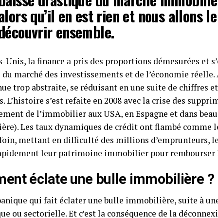
alors qu’il en est rien et nous allons le
découvrir ensemble.
s-Unis, la finance a pris des proportions démesurées et s
é du marché des investissements et de l’économie réelle. 
ue trop abstraite, se réduisant en une suite de chiffres e
s. L’histoire s’est refaite en 2008 avec la crise des suppr
rement de l’immobilier aux USA, en Espagne et dans beau
ère). Les taux dynamiques de crédit ont flambé comme l
foin, mettant en difficulté des millions d’emprunteurs, l
apidement leur patrimoine immobilier pour rembourser 
nt éclate une bulle immobilière ?
panique qui fait éclater une bulle immobilière, suite à u
e ou sectorielle. Et c’est la conséquence de la déconnexi