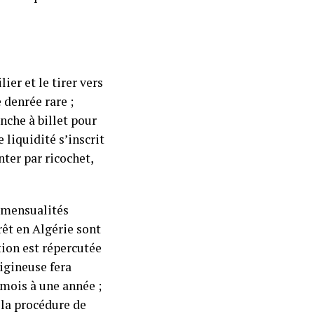
er et le tirer vers
 denrée rare ;
anche à billet pour
 liquidité s’inscrit
nter par ricochet,
 mensualités
érêt en Algérie sont
tion est répercutée
igineuse fera
mois à une année ;
 la procédure de