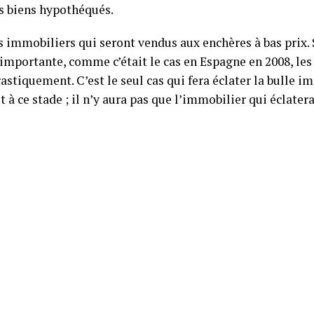
es biens hypothéqués.
s immobiliers qui seront vendus aux enchères à bas prix. 
 importante, comme c’était le cas en Espagne en 2008, les
astiquement. C’est le seul cas qui fera éclater la bulle i
t à ce stade ; il n’y aura pas que l’immobilier qui éclater