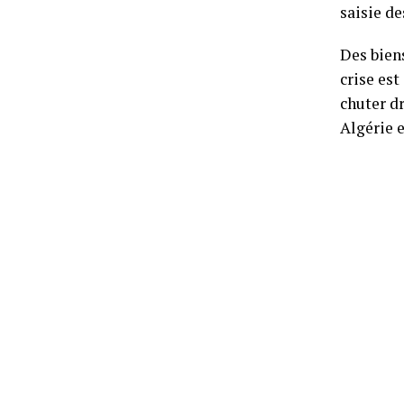
saisie d
Des bien
crise est
chuter dr
Algérie e