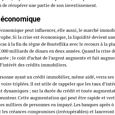
n de récupérer une partie de son investissement.
e économique
économique peut influencer, elle aussi, le marché immobili
rophe. Si la crise est économique, la liquidité devient une
e cas à la fin du règne de Bouteflika avec le recours à la pl
7.000 milliards de dinars en deux années. Quand la crise de
urée ; le coût d’achat de l’argent augmente et fait augme
d’intérêt des crédits immobiliers.
rsonne ayant un crédit immobilier, même aidé, verra ses
voire triplées. Il est utile de rappeler que les taux d’int
ut dynamiques ; sur la durée du crédit et toute augmenta
prunteur. Cette augmentation qui peut être rapide et vert
es milliers de personnes en impayé. Les banques après 6 
t les créances compromises (irrécupérables) et lanceront