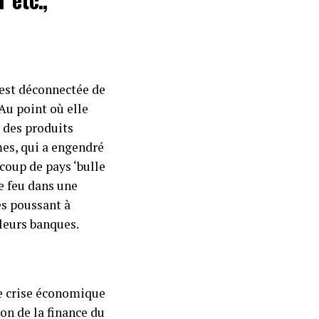
’est déconnectée de
Au point où elle
t des produits
imes, qui a engendré
coup de pays ‘bulle
e feu dans une
es poussant à
leurs banques.
ne crise économique
on de la finance du