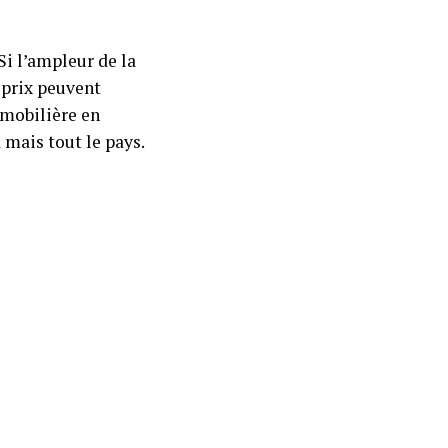
Si l’ampleur de la
 prix peuvent
mmobilière en
a mais tout le pays.