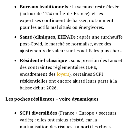
Bureaux traditionnels
: la vacance reste élevée
(autour de 12 % en Île-de-France), et les
expertises continuent de baisser, notamment
pour les actifs mal situés ou énergivores.
Santé (cliniques, EHPAD)
: après une surchauffe
post‑Covid, le marché se normalise, avec des
ajustements de valeur sur les actifs les plus chers.
Résidentiel classique
: sous pression des taux et
des contraintes réglementaires (DPE,
encadrement des
loyers
), certaines SCPI
résidentielles ont encore ajusté leurs parts à la
baisse début 2026.
Les poches résilientes – voire dynamiques
SCPI diversifiées
(France + Europe + secteurs
variés) : elles ont mieux résisté, car la
mutualisation des risques a amorti les chocs