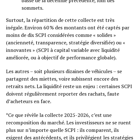
basse de la décennie précédente, loin des
sommets.
Surtout, la répartition de cette collecte est très
inégale. Environ 60 % des montants ont été captés par
moins de dix SCPI considérées comme « solides »
(ancienneté, transparence, stratégie diversifiée) ou «
innovantes » (SCPI à capital variable avec liquidité
améliorée, ou à objectif de performance globale).
Les autres – soit plusieurs dizaines de véhicules – se
partagent des miettes, voire subissent encore des
retraits nets. La liquidité reste un enjeu : certaines SCPI
doivent régulièrement reporter des rachats, faute
d’acheteurs en face.
*Ce que révèle la collecte 2025-2026, c’est une
recomposition du marché. Les investisseurs ne se ruent
plus sur n’importe quelle SCPI : ils comparent, ils
exigent des antécédents, et ils privilégient les stratégies