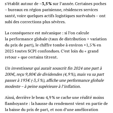
s’établit autour de
–3,5 %
sur l’année. Certaines poches
– bureaux en région parisienne, résidences services
santé, voire quelques actifs logistiques surévalués – ont
subi des corrections plus sévères.
La conséquence est mécanique : si l’on calcule
la performance globale (taux de distribution + variation
du prix de part), le chiffre tombe à environ
+
1,5 % en
2025 toutes SCPI confondues. C’est loin du « grand
retour » que certains titrent.
Un investisseur qui aurait souscrit fin 2024 une part à
200 €, reçu 9,80 € de dividendes (4,9 %), mais vu sa part
passer à 193 € (‑3,5 %), affiche une performance globale
modeste – à peine supérieure à l’inflation.
Ainsi, derrière le beau 4,9 % se cache une réalité moins
flamboyante : la hausse du rendement vient en partie de
la baisse du prix de part, et non d’une amélioration