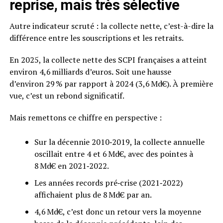
reprise, mais très sélective
Autre indicateur scruté : la collecte nette, c’est-à-dire la
différence entre les souscriptions et les retraits.
En 2025, la collecte nette des SCPI françaises a atteint
environ 4,6 milliards d’euros
.
Soit une hausse
d’environ 29 % par rapport à 2024 (3,6 Md€). À première
vue, c’est un rebond significatif.
Mais remettons ce chiffre en perspective :
Sur la décennie 2010‑2019, la collecte annuelle
oscillait entre 4 et 6 Md€, avec des pointes à
8 Md€ en 2021‑2022.
Les années records pré‑crise (2021‑2022)
affichaient plus de 8 Md€ par an.
4,6 Md€, c’est donc un retour vers la moyenne