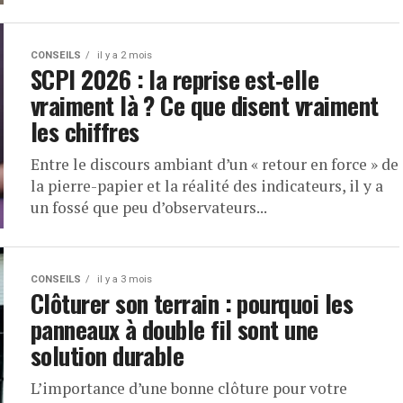
CONSEILS
il y a 2 mois
SCPI 2026 : la reprise est‑elle
vraiment là ? Ce que disent vraiment
les chiffres
Entre le discours ambiant d’un « retour en force » de
la pierre-papier et la réalité des indicateurs, il y a
un fossé que peu d’observateurs...
CONSEILS
il y a 3 mois
Clôturer son terrain : pourquoi les
panneaux à double fil sont une
solution durable
L’importance d’une bonne clôture pour votre