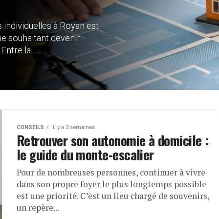
individuelles à Royan est
ne souhaitant devenir
ntre la...
CONSEILS
il y a 2 semaines
Retrouver son autonomie à domicile :
le guide du monte-escalier
Pour de nombreuses personnes, continuer à vivre
dans son propre foyer le plus longtemps possible
est une priorité. C’est un lieu chargé de souvenirs,
un repère...