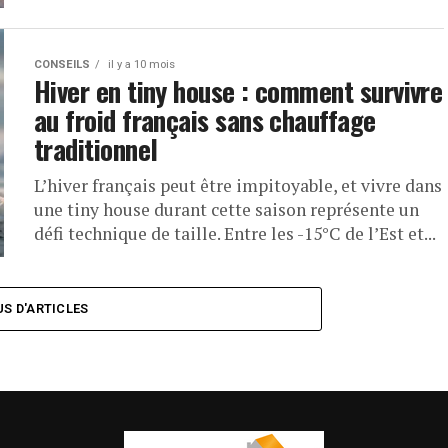
CONSEILS
il y a 10 mois
Hiver en tiny house : comment survivre
au froid français sans chauffage
traditionnel
L’hiver français peut être impitoyable, et vivre dans
une tiny house durant cette saison représente un
défi technique de taille. Entre les -15°C de l’Est et...
US D'ARTICLES