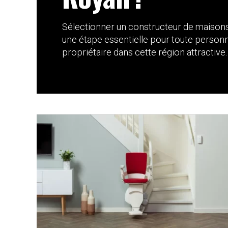
Sélectionner un constructeur de maisons 
une étape essentielle pour toute person
propriétaire dans cette région attractive. E