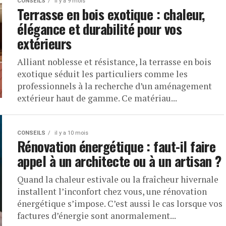
CONSEILS
il y a 9 mois
Terrasse en bois exotique : chaleur,
élégance et durabilité pour vos
extérieurs
Alliant noblesse et résistance, la terrasse en bois
exotique séduit les particuliers comme les
professionnels à la recherche d’un aménagement
extérieur haut de gamme. Ce matériau...
CONSEILS
il y a 10 mois
Rénovation énergétique : faut-il faire
appel à un architecte ou à un artisan ?
Quand la chaleur estivale ou la fraîcheur hivernale
installent l’inconfort chez vous, une rénovation
énergétique s’impose. C’est aussi le cas lorsque vos
factures d’énergie sont anormalement...