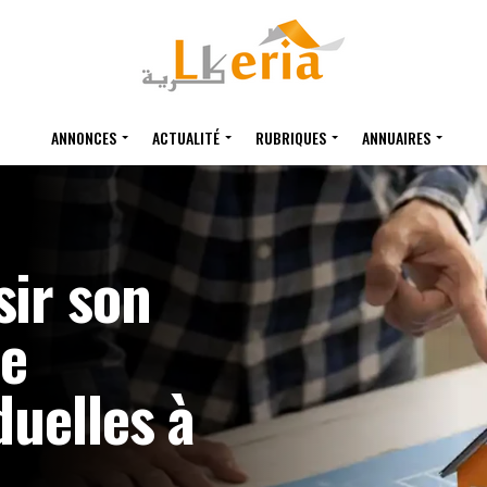
ANNONCES
ACTUALITÉ
RUBRIQUES
ANNUAIRES
ir son
de
duelles à