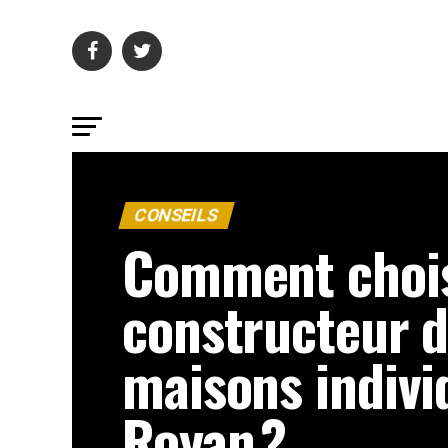
CONSEILS
Comment chois
constructeur 
maisons indivi
Royan ?