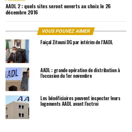
AADL 2 : quels sites seront ouverts au choix le 26
décembre 2016
VOUS POUVEZ AIMER
Faiçal Zitouni DG par intérim de l’AADL
AADL : grande opération de distribution à
l’occasion du 1er novembre
Les bénéficiaires peuvent inspecter leurs
logements AADL avant l’octroi