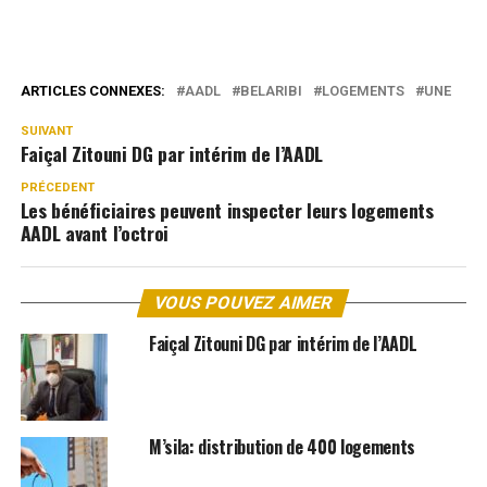
ARTICLES CONNEXES:
AADL
BELARIBI
LOGEMENTS
UNE
SUIVANT
Faiçal Zitouni DG par intérim de l’AADL
PRÉCEDENT
Les bénéficiaires peuvent inspecter leurs logements
AADL avant l’octroi
VOUS POUVEZ AIMER
Faiçal Zitouni DG par intérim de l’AADL
M’sila: distribution de 400 logements