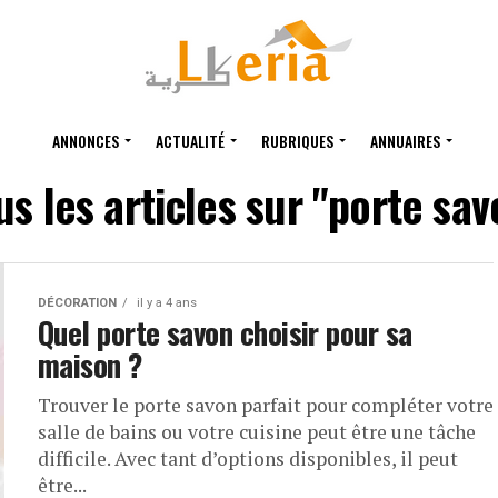
ANNONCES
ACTUALITÉ
RUBRIQUES
ANNUAIRES
us les articles sur "porte sav
DÉCORATION
il y a 4 ans
Quel porte savon choisir pour sa
maison ?
Trouver le porte savon parfait pour compléter votre
salle de bains ou votre cuisine peut être une tâche
difficile. Avec tant d’options disponibles, il peut
être...