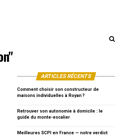
on"
ARTICLES RÉCENTS
Comment choisir son constructeur de
maisons individuelles à Royan ?
Retrouver son autonomie à domicile : le
guide du monte-escalier
Meilleures SCPI en France — notre verdict