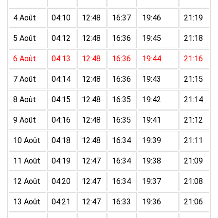
4 Août
04:10
12:48
16:37
19:46
21:19
5 Août
04:12
12:48
16:36
19:45
21:18
6 Août
04:13
12:48
16:36
19:44
21:16
7 Août
04:14
12:48
16:36
19:43
21:15
8 Août
04:15
12:48
16:35
19:42
21:14
9 Août
04:16
12:48
16:35
19:41
21:12
10 Août
04:18
12:48
16:34
19:39
21:11
11 Août
04:19
12:47
16:34
19:38
21:09
12 Août
04:20
12:47
16:34
19:37
21:08
13 Août
04:21
12:47
16:33
19:36
21:06