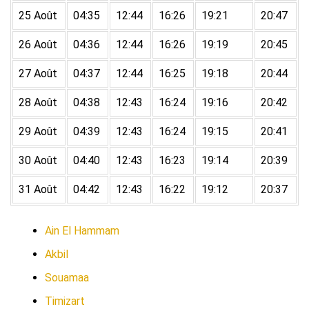
25 Août
04:35
12:44
16:26
19:21
20:47
26 Août
04:36
12:44
16:26
19:19
20:45
27 Août
04:37
12:44
16:25
19:18
20:44
28 Août
04:38
12:43
16:24
19:16
20:42
29 Août
04:39
12:43
16:24
19:15
20:41
30 Août
04:40
12:43
16:23
19:14
20:39
31 Août
04:42
12:43
16:22
19:12
20:37
Ain El Hammam
Akbil
Souamaa
Timizart