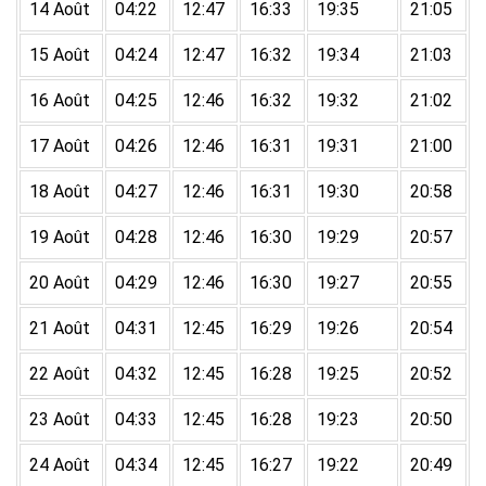
14 Août
04:22
12:47
16:33
19:35
21:05
15 Août
04:24
12:47
16:32
19:34
21:03
16 Août
04:25
12:46
16:32
19:32
21:02
17 Août
04:26
12:46
16:31
19:31
21:00
18 Août
04:27
12:46
16:31
19:30
20:58
19 Août
04:28
12:46
16:30
19:29
20:57
20 Août
04:29
12:46
16:30
19:27
20:55
21 Août
04:31
12:45
16:29
19:26
20:54
22 Août
04:32
12:45
16:28
19:25
20:52
23 Août
04:33
12:45
16:28
19:23
20:50
24 Août
04:34
12:45
16:27
19:22
20:49