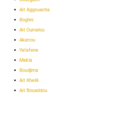
Ait Aggouacha
Boghni
Ait Oumalou
Akerrou
Yatafene
Mekla
Boudjima
Ait Khelili
Ait Bouaddou