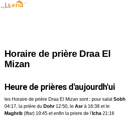
Horaire de prière Draa El
Mizan
Heure de prières d'aujourdh'ui
les Horaire de prière Draa El Mizan sont : pour salat
Sobh
04:17, la prière du
Dohr
12:50, le
Asr
à 16:38 et le
Maghrib
(Iftar) 19:45 et enfin la priere de l'
Icha
21:16