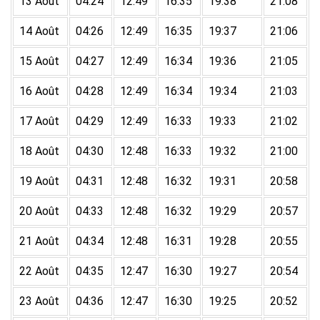
13 Août
04:24
12:49
16:35
19:38
21:08
14 Août
04:26
12:49
16:35
19:37
21:06
15 Août
04:27
12:49
16:34
19:36
21:05
16 Août
04:28
12:49
16:34
19:34
21:03
17 Août
04:29
12:49
16:33
19:33
21:02
18 Août
04:30
12:48
16:33
19:32
21:00
19 Août
04:31
12:48
16:32
19:31
20:58
20 Août
04:33
12:48
16:32
19:29
20:57
21 Août
04:34
12:48
16:31
19:28
20:55
22 Août
04:35
12:47
16:30
19:27
20:54
23 Août
04:36
12:47
16:30
19:25
20:52