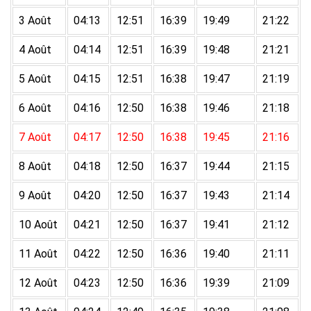
3 Août
04:13
12:51
16:39
19:49
21:22
4 Août
04:14
12:51
16:39
19:48
21:21
5 Août
04:15
12:51
16:38
19:47
21:19
6 Août
04:16
12:50
16:38
19:46
21:18
7 Août
04:17
12:50
16:38
19:45
21:16
8 Août
04:18
12:50
16:37
19:44
21:15
9 Août
04:20
12:50
16:37
19:43
21:14
10 Août
04:21
12:50
16:37
19:41
21:12
11 Août
04:22
12:50
16:36
19:40
21:11
12 Août
04:23
12:50
16:36
19:39
21:09