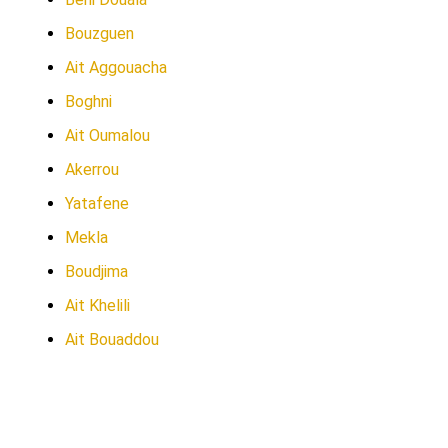
Bouzguen
Ait Aggouacha
Boghni
Ait Oumalou
Akerrou
Yatafene
Mekla
Boudjima
Ait Khelili
Ait Bouaddou