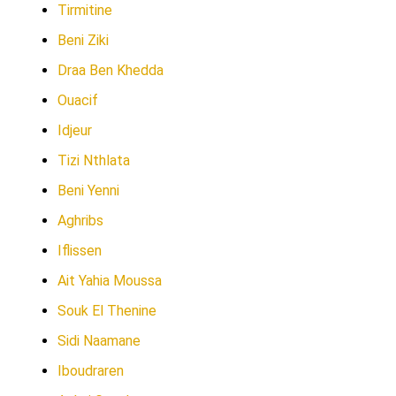
Tirmitine
Beni Ziki
Draa Ben Khedda
Ouacif
Idjeur
Tizi Nthlata
Beni Yenni
Aghribs
Iflissen
Ait Yahia Moussa
Souk El Thenine
Sidi Naamane
Iboudraren