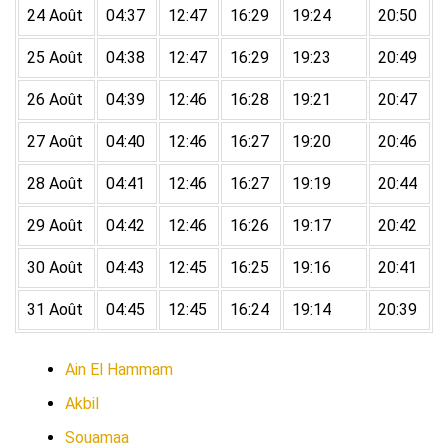
24 Août
04:37
12:47
16:29
19:24
20:50
25 Août
04:38
12:47
16:29
19:23
20:49
26 Août
04:39
12:46
16:28
19:21
20:47
27 Août
04:40
12:46
16:27
19:20
20:46
28 Août
04:41
12:46
16:27
19:19
20:44
29 Août
04:42
12:46
16:26
19:17
20:42
30 Août
04:43
12:45
16:25
19:16
20:41
31 Août
04:45
12:45
16:24
19:14
20:39
Ain El Hammam
Akbil
Souamaa