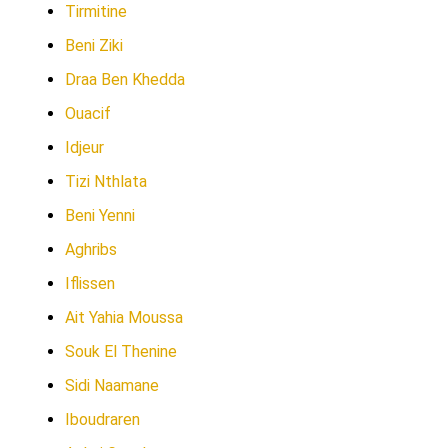
Tirmitine
Beni Ziki
Draa Ben Khedda
Ouacif
Idjeur
Tizi Nthlata
Beni Yenni
Aghribs
Iflissen
Ait Yahia Moussa
Souk El Thenine
Sidi Naamane
Iboudraren