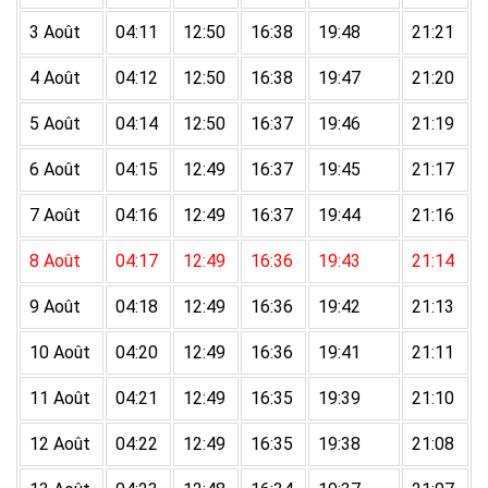
3 Août
04:11
12:50
16:38
19:48
21:21
4 Août
04:12
12:50
16:38
19:47
21:20
5 Août
04:14
12:50
16:37
19:46
21:19
6 Août
04:15
12:49
16:37
19:45
21:17
7 Août
04:16
12:49
16:37
19:44
21:16
8 Août
04:17
12:49
16:36
19:43
21:14
9 Août
04:18
12:49
16:36
19:42
21:13
10 Août
04:20
12:49
16:36
19:41
21:11
11 Août
04:21
12:49
16:35
19:39
21:10
12 Août
04:22
12:49
16:35
19:38
21:08