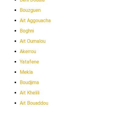
Bouzguen
Ait Aggouacha
Boghni
Ait Oumalou
Akerrou
Yatafene
Mekla
Boudjima
Ait Khelili
Ait Bouaddou