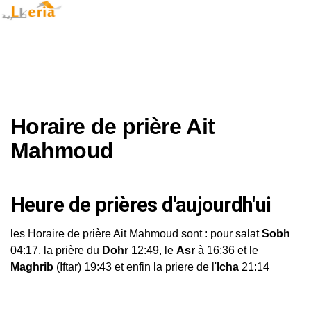
Horaire de prière Ait
Mahmoud
Heure de prières d'aujourdh'ui
les Horaire de prière Ait Mahmoud sont : pour salat
Sobh
04:17, la prière du
Dohr
12:49, le
Asr
à 16:36 et le
Maghrib
(Iftar) 19:43 et enfin la priere de l'
Icha
21:14