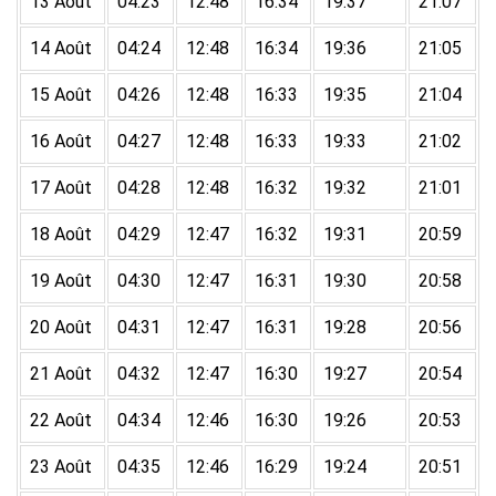
13 Août
04:23
12:48
16:34
19:37
21:07
14 Août
04:24
12:48
16:34
19:36
21:05
15 Août
04:26
12:48
16:33
19:35
21:04
16 Août
04:27
12:48
16:33
19:33
21:02
17 Août
04:28
12:48
16:32
19:32
21:01
18 Août
04:29
12:47
16:32
19:31
20:59
19 Août
04:30
12:47
16:31
19:30
20:58
20 Août
04:31
12:47
16:31
19:28
20:56
21 Août
04:32
12:47
16:30
19:27
20:54
22 Août
04:34
12:46
16:30
19:26
20:53
23 Août
04:35
12:46
16:29
19:24
20:51