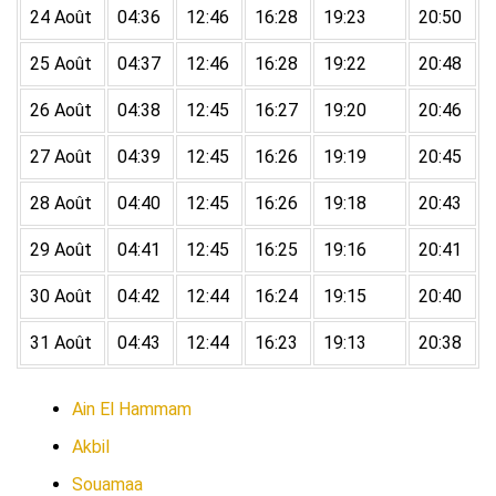
24 Août
04:36
12:46
16:28
19:23
20:50
25 Août
04:37
12:46
16:28
19:22
20:48
26 Août
04:38
12:45
16:27
19:20
20:46
27 Août
04:39
12:45
16:26
19:19
20:45
28 Août
04:40
12:45
16:26
19:18
20:43
29 Août
04:41
12:45
16:25
19:16
20:41
30 Août
04:42
12:44
16:24
19:15
20:40
31 Août
04:43
12:44
16:23
19:13
20:38
Ain El Hammam
Akbil
Souamaa