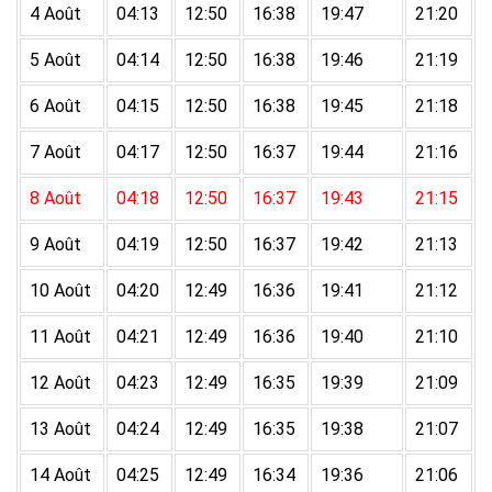
4 Août
04:13
12:50
16:38
19:47
21:20
5 Août
04:14
12:50
16:38
19:46
21:19
6 Août
04:15
12:50
16:38
19:45
21:18
7 Août
04:17
12:50
16:37
19:44
21:16
8 Août
04:18
12:50
16:37
19:43
21:15
9 Août
04:19
12:50
16:37
19:42
21:13
10 Août
04:20
12:49
16:36
19:41
21:12
11 Août
04:21
12:49
16:36
19:40
21:10
12 Août
04:23
12:49
16:35
19:39
21:09
13 Août
04:24
12:49
16:35
19:38
21:07
14 Août
04:25
12:49
16:34
19:36
21:06