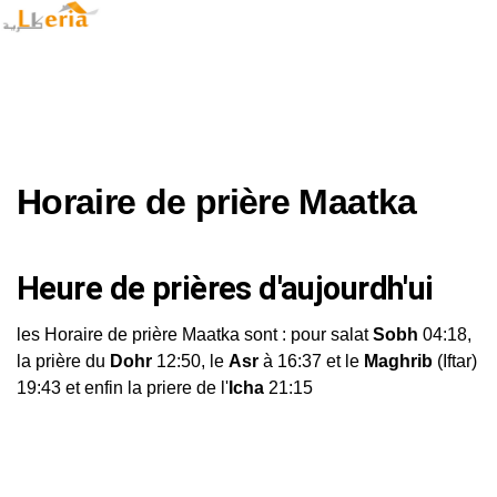
Horaire de prière Maatka
Heure de prières d'aujourdh'ui
les Horaire de prière Maatka sont : pour salat
Sobh
04:18,
la prière du
Dohr
12:50, le
Asr
à 16:37 et le
Maghrib
(Iftar)
19:43 et enfin la priere de l'
Icha
21:15