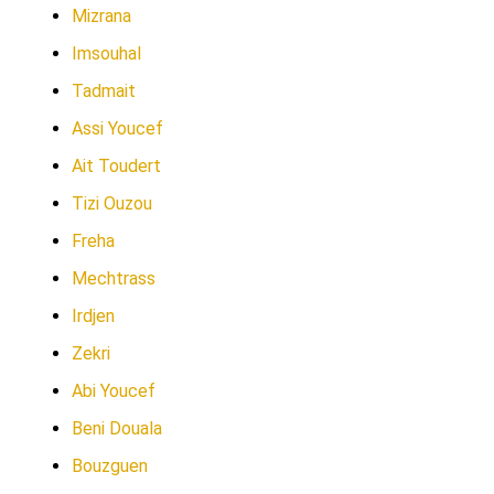
Mizrana
Imsouhal
Tadmait
Assi Youcef
Ait Toudert
Tizi Ouzou
Freha
Mechtrass
Irdjen
Zekri
Abi Youcef
Beni Douala
Bouzguen