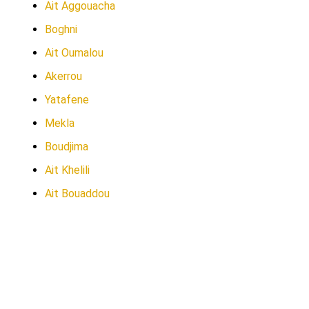
Ait Aggouacha
Boghni
Ait Oumalou
Akerrou
Yatafene
Mekla
Boudjima
Ait Khelili
Ait Bouaddou