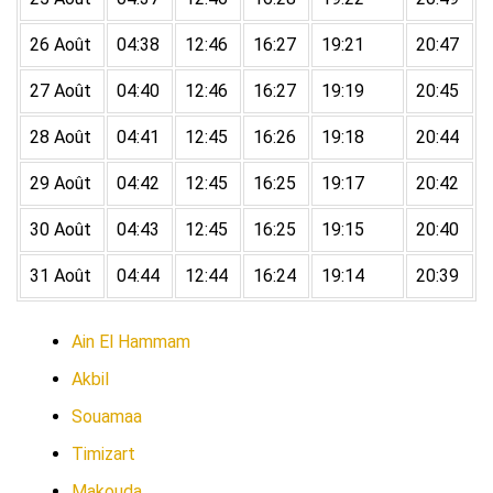
26 Août
04:38
12:46
16:27
19:21
20:47
27 Août
04:40
12:46
16:27
19:19
20:45
28 Août
04:41
12:45
16:26
19:18
20:44
29 Août
04:42
12:45
16:25
19:17
20:42
30 Août
04:43
12:45
16:25
19:15
20:40
31 Août
04:44
12:44
16:24
19:14
20:39
Ain El Hammam
Akbil
Souamaa
Timizart
Makouda