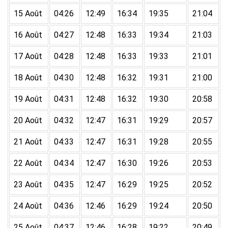
15 Août
04:26
12:49
16:34
19:35
21:04
16 Août
04:27
12:48
16:33
19:34
21:03
17 Août
04:28
12:48
16:33
19:33
21:01
18 Août
04:30
12:48
16:32
19:31
21:00
19 Août
04:31
12:48
16:32
19:30
20:58
20 Août
04:32
12:47
16:31
19:29
20:57
21 Août
04:33
12:47
16:31
19:28
20:55
22 Août
04:34
12:47
16:30
19:26
20:53
23 Août
04:35
12:47
16:29
19:25
20:52
24 Août
04:36
12:46
16:29
19:24
20:50
25 Août
04:37
12:46
16:28
19:22
20:49