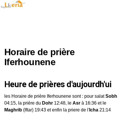
Horaire de prière
Iferhounene
Heure de prières d'aujourdh'ui
les Horaire de prière Iferhounene sont : pour salat
Sobh
04:15, la prière du
Dohr
12:48, le
Asr
à 16:36 et le
Maghrib
(Iftar) 19:43 et enfin la priere de l'
Icha
21:14