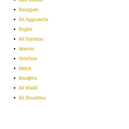
Bouzguen
Ait Aggouacha
Boghni
Ait Oumalou
Akerrou
Yatafene
Mekla
Boudjima
Ait Khelili
Ait Bouaddou