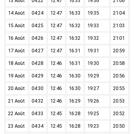
13 Août
04:22
12:47
16:33
19:36
21:06
14 Août
04:24
12:47
16:33
19:35
21:04
15 Août
04:25
12:47
16:32
19:33
21:03
16 Août
04:26
12:47
16:32
19:32
21:01
17 Août
04:27
12:47
16:31
19:31
20:59
18 Août
04:28
12:46
16:31
19:30
20:58
19 Août
04:29
12:46
16:30
19:29
20:56
20 Août
04:30
12:46
16:30
19:27
20:55
21 Août
04:32
12:46
16:29
19:26
20:53
22 Août
04:33
12:45
16:28
19:25
20:52
23 Août
04:34
12:45
16:28
19:23
20:50