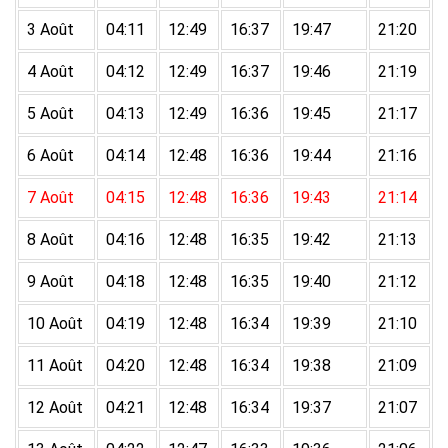
3 Août
04:11
12:49
16:37
19:47
21:20
4 Août
04:12
12:49
16:37
19:46
21:19
5 Août
04:13
12:49
16:36
19:45
21:17
6 Août
04:14
12:48
16:36
19:44
21:16
7 Août
04:15
12:48
16:36
19:43
21:14
8 Août
04:16
12:48
16:35
19:42
21:13
9 Août
04:18
12:48
16:35
19:40
21:12
10 Août
04:19
12:48
16:34
19:39
21:10
11 Août
04:20
12:48
16:34
19:38
21:09
12 Août
04:21
12:48
16:34
19:37
21:07