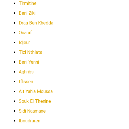
Tirmitine
Beni Ziki
Draa Ben Khedda
Ouacif
Idjeur
Tizi Nthlata
Beni Yenni
Aghribs
Iflissen
Ait Yahia Moussa
Souk El Thenine
Sidi Naamane
Iboudraren