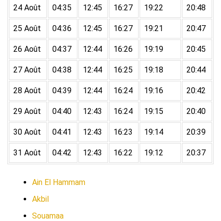
24 Août
04:35
12:45
16:27
19:22
20:48
25 Août
04:36
12:45
16:27
19:21
20:47
26 Août
04:37
12:44
16:26
19:19
20:45
27 Août
04:38
12:44
16:25
19:18
20:44
28 Août
04:39
12:44
16:24
19:16
20:42
29 Août
04:40
12:43
16:24
19:15
20:40
30 Août
04:41
12:43
16:23
19:14
20:39
31 Août
04:42
12:43
16:22
19:12
20:37
Ain El Hammam
Akbil
Souamaa