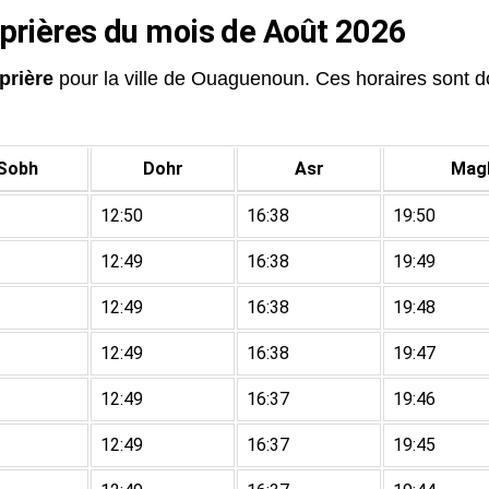
 prières du mois de Août 2026
prière
pour la ville de Ouaguenoun. Ces horaires sont don
Sobh
Dohr
Asr
Magh
12:50
16:38
19:50
12:49
16:38
19:49
12:49
16:38
19:48
12:49
16:38
19:47
12:49
16:37
19:46
12:49
16:37
19:45