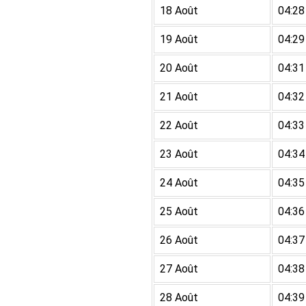
18 Août
04:28
19 Août
04:29
20 Août
04:31
21 Août
04:32
22 Août
04:33
23 Août
04:34
24 Août
04:35
25 Août
04:36
26 Août
04:37
27 Août
04:38
28 Août
04:39