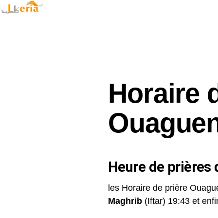
Horaire 
Ouague
Heure de prières d
les Horaire de prière Ouagu
Maghrib
(Iftar) 19:43 et enfin