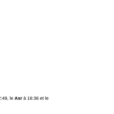
:49, le
Asr
à 16:36 et le