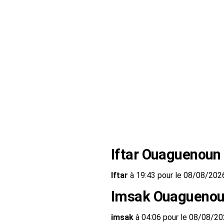
Iftar Ouaguenoun
Iftar
à 19:43 pour le 08/08/202
Imsak Ouagueno
imsak
à 04:06 pour le 08/08/2