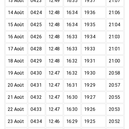
13 Août
04:23
12:49
16:35
19:37
21:07
14 Août
04:24
12:48
16:34
19:36
21:06
15 Août
04:25
12:48
16:34
19:35
21:04
16 Août
04:26
12:48
16:33
19:34
21:03
17 Août
04:28
12:48
16:33
19:33
21:01
18 Août
04:29
12:48
16:32
19:31
21:00
19 Août
04:30
12:47
16:32
19:30
20:58
20 Août
04:31
12:47
16:31
19:29
20:57
21 Août
04:32
12:47
16:30
19:27
20:55
22 Août
04:33
12:47
16:30
19:26
20:53
23 Août
04:34
12:46
16:29
19:25
20:52