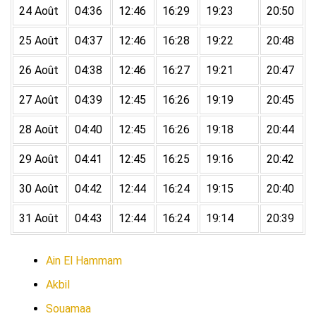
24 Août
04:36
12:46
16:29
19:23
20:50
25 Août
04:37
12:46
16:28
19:22
20:48
26 Août
04:38
12:46
16:27
19:21
20:47
27 Août
04:39
12:45
16:26
19:19
20:45
28 Août
04:40
12:45
16:26
19:18
20:44
29 Août
04:41
12:45
16:25
19:16
20:42
30 Août
04:42
12:44
16:24
19:15
20:40
31 Août
04:43
12:44
16:24
19:14
20:39
Ain El Hammam
Akbil
Souamaa