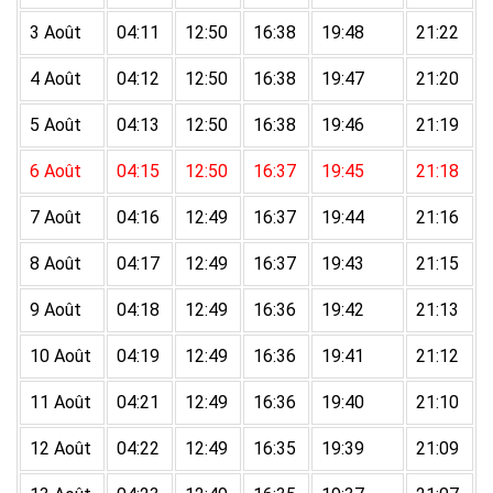
3 Août
04:11
12:50
16:38
19:48
21:22
4 Août
04:12
12:50
16:38
19:47
21:20
5 Août
04:13
12:50
16:38
19:46
21:19
6 Août
04:15
12:50
16:37
19:45
21:18
7 Août
04:16
12:49
16:37
19:44
21:16
8 Août
04:17
12:49
16:37
19:43
21:15
9 Août
04:18
12:49
16:36
19:42
21:13
10 Août
04:19
12:49
16:36
19:41
21:12
11 Août
04:21
12:49
16:36
19:40
21:10
12 Août
04:22
12:49
16:35
19:39
21:09