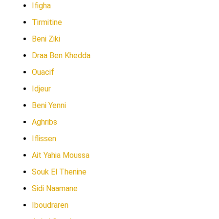
Ifigha
Tirmitine
Beni Ziki
Draa Ben Khedda
Ouacif
Idjeur
Beni Yenni
Aghribs
Iflissen
Ait Yahia Moussa
Souk El Thenine
Sidi Naamane
Iboudraren