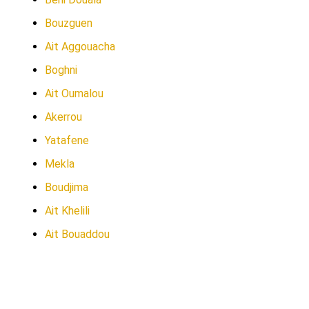
Bouzguen
Ait Aggouacha
Boghni
Ait Oumalou
Akerrou
Yatafene
Mekla
Boudjima
Ait Khelili
Ait Bouaddou