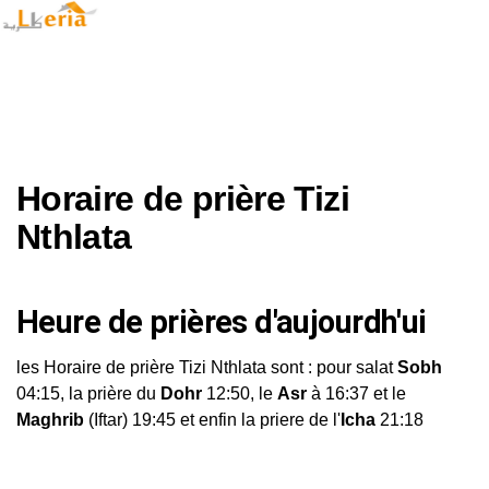
Horaire de prière Tizi
Nthlata
Heure de prières d'aujourdh'ui
les Horaire de prière Tizi Nthlata sont : pour salat
Sobh
04:15, la prière du
Dohr
12:50, le
Asr
à 16:37 et le
Maghrib
(Iftar) 19:45 et enfin la priere de l'
Icha
21:18