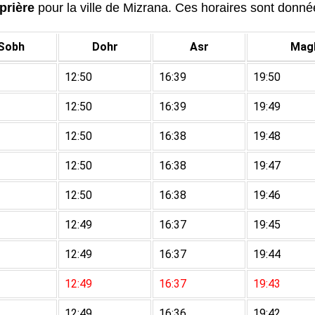
prière
pour la ville de Mizrana. Ces horaires sont données
Sobh
Dohr
Asr
Magh
12:50
16:39
19:50
12:50
16:39
19:49
12:50
16:38
19:48
12:50
16:38
19:47
12:50
16:38
19:46
12:49
16:37
19:45
12:49
16:37
19:44
12:49
16:37
19:43
12:49
16:36
19:42