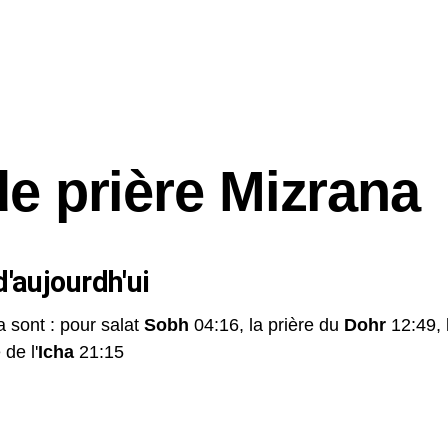
de prière Mizrana
'aujourdh'ui
a sont : pour salat
Sobh
04:16, la prière du
Dohr
12:49, 
 de l'
Icha
21:15