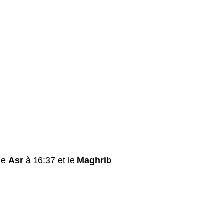
le
Asr
à 16:37 et le
Maghrib