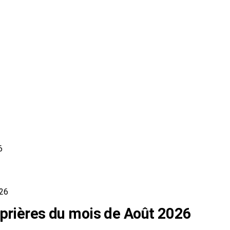
6
026
 prières du mois de Août 2026