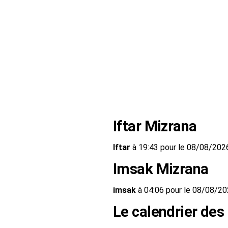
Iftar Mizrana
Iftar
à 19:43 pour le 08/08/202
Imsak Mizrana
imsak
à 04:06 pour le 08/08/2
Le calendrier des