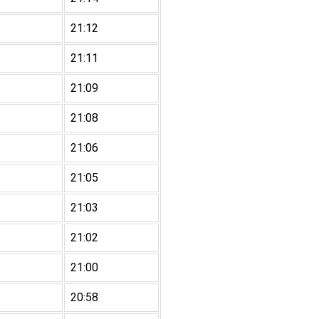
21:12
21:11
21:09
21:08
21:06
21:05
21:03
21:02
21:00
20:58