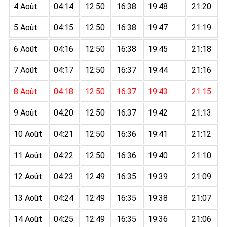
4 Août
04:14
12:50
16:38
19:48
21:20
5 Août
04:15
12:50
16:38
19:47
21:19
6 Août
04:16
12:50
16:38
19:45
21:18
7 Août
04:17
12:50
16:37
19:44
21:16
8 Août
04:18
12:50
16:37
19:43
21:15
9 Août
04:20
12:50
16:37
19:42
21:13
10 Août
04:21
12:50
16:36
19:41
21:12
11 Août
04:22
12:50
16:36
19:40
21:10
12 Août
04:23
12:49
16:35
19:39
21:09
13 Août
04:24
12:49
16:35
19:38
21:07
14 Août
04:25
12:49
16:35
19:36
21:06