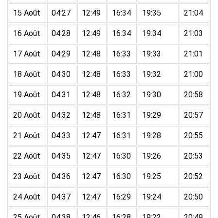
15 Août
04:27
12:49
16:34
19:35
21:04
16 Août
04:28
12:49
16:34
19:34
21:03
17 Août
04:29
12:48
16:33
19:33
21:01
18 Août
04:30
12:48
16:33
19:32
21:00
19 Août
04:31
12:48
16:32
19:30
20:58
20 Août
04:32
12:48
16:31
19:29
20:57
21 Août
04:33
12:47
16:31
19:28
20:55
22 Août
04:35
12:47
16:30
19:26
20:53
23 Août
04:36
12:47
16:30
19:25
20:52
24 Août
04:37
12:47
16:29
19:24
20:50
25 Août
04:38
12:46
16:28
19:22
20:49