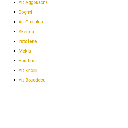
Ait Aggouacha
Boghni
Ait Oumalou
Akerrou
Yatafene
Mekla
Boudjima
Ait Khelili
Ait Bouaddou