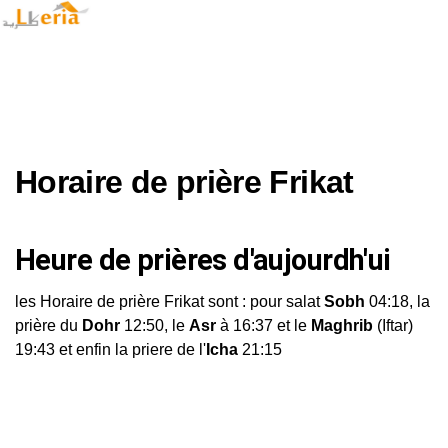
Horaire de prière Frikat
Heure de prières d'aujourdh'ui
les Horaire de prière Frikat sont : pour salat
Sobh
04:18, la
prière du
Dohr
12:50, le
Asr
à 16:37 et le
Maghrib
(Iftar)
19:43 et enfin la priere de l'
Icha
21:15