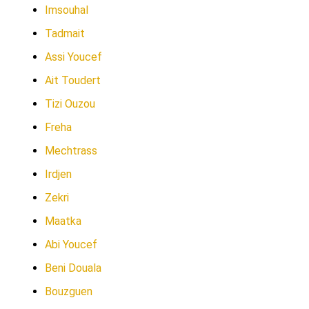
Imsouhal
Tadmait
Assi Youcef
Ait Toudert
Tizi Ouzou
Freha
Mechtrass
Irdjen
Zekri
Maatka
Abi Youcef
Beni Douala
Bouzguen