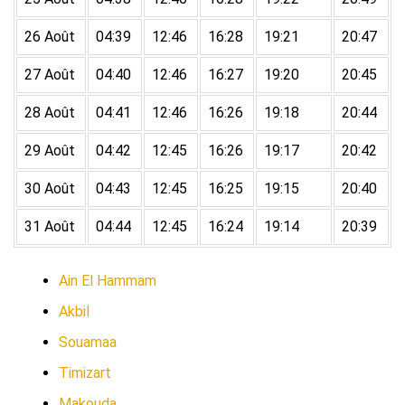
26 Août
04:39
12:46
16:28
19:21
20:47
27 Août
04:40
12:46
16:27
19:20
20:45
28 Août
04:41
12:46
16:26
19:18
20:44
29 Août
04:42
12:45
16:26
19:17
20:42
30 Août
04:43
12:45
16:25
19:15
20:40
31 Août
04:44
12:45
16:24
19:14
20:39
Ain El Hammam
Akbil
Souamaa
Timizart
Makouda