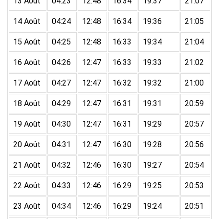
13 Août
04:23
12:48
16:34
19:37
21:07
14 Août
04:24
12:48
16:34
19:36
21:05
15 Août
04:25
12:48
16:33
19:34
21:04
16 Août
04:26
12:47
16:33
19:33
21:02
17 Août
04:27
12:47
16:32
19:32
21:00
18 Août
04:29
12:47
16:31
19:31
20:59
19 Août
04:30
12:47
16:31
19:29
20:57
20 Août
04:31
12:47
16:30
19:28
20:56
21 Août
04:32
12:46
16:30
19:27
20:54
22 Août
04:33
12:46
16:29
19:25
20:53
23 Août
04:34
12:46
16:29
19:24
20:51