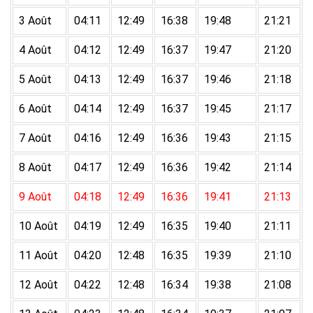
3 Août
04:11
12:49
16:38
19:48
21:21
4 Août
04:12
12:49
16:37
19:47
21:20
5 Août
04:13
12:49
16:37
19:46
21:18
6 Août
04:14
12:49
16:37
19:45
21:17
7 Août
04:16
12:49
16:36
19:43
21:15
8 Août
04:17
12:49
16:36
19:42
21:14
9 Août
04:18
12:49
16:36
19:41
21:13
10 Août
04:19
12:49
16:35
19:40
21:11
11 Août
04:20
12:48
16:35
19:39
21:10
12 Août
04:22
12:48
16:34
19:38
21:08