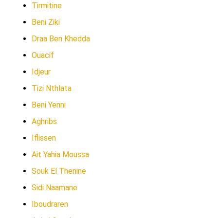
Tirmitine
Beni Ziki
Draa Ben Khedda
Ouacif
Idjeur
Tizi Nthlata
Beni Yenni
Aghribs
Iflissen
Ait Yahia Moussa
Souk El Thenine
Sidi Naamane
Iboudraren