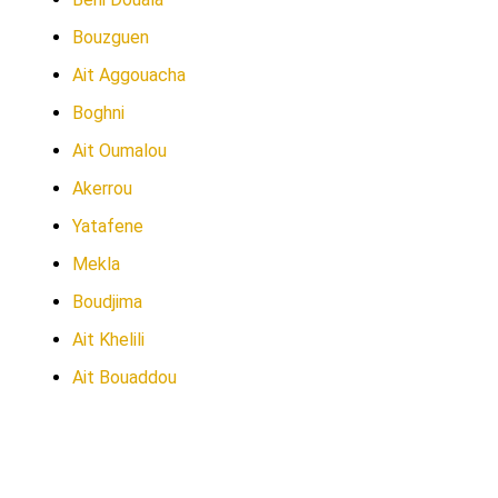
Bouzguen
Ait Aggouacha
Boghni
Ait Oumalou
Akerrou
Yatafene
Mekla
Boudjima
Ait Khelili
Ait Bouaddou