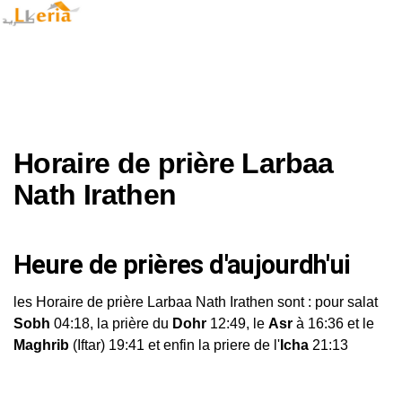
Horaire de prière Larbaa
Nath Irathen
Heure de prières d'aujourdh'ui
les Horaire de prière Larbaa Nath Irathen sont : pour salat
Sobh
04:18, la prière du
Dohr
12:49, le
Asr
à 16:36 et le
Maghrib
(Iftar) 19:41 et enfin la priere de l'
Icha
21:13