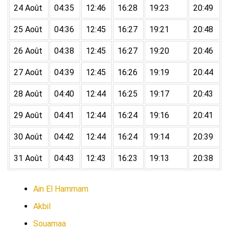
24 Août
04:35
12:46
16:28
19:23
20:49
25 Août
04:36
12:45
16:27
19:21
20:48
26 Août
04:38
12:45
16:27
19:20
20:46
27 Août
04:39
12:45
16:26
19:19
20:44
28 Août
04:40
12:44
16:25
19:17
20:43
29 Août
04:41
12:44
16:24
19:16
20:41
30 Août
04:42
12:44
16:24
19:14
20:39
31 Août
04:43
12:43
16:23
19:13
20:38
Ain El Hammam
Akbil
Souamaa