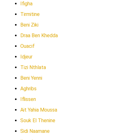
Ifigha
Tirmitine
Beni Ziki
Draa Ben Khedda
Ouacif
Idjeur
Tizi Nthlata
Beni Yenni
Aghribs
Iflissen
Ait Yahia Moussa
Souk El Thenine
Sidi Naamane