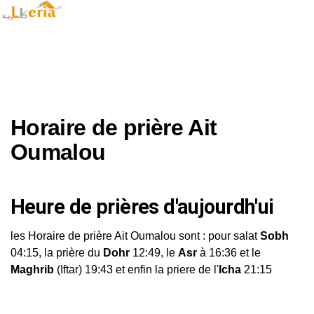
Horaire de prière Ait
Oumalou
Heure de prières d'aujourdh'ui
les Horaire de prière Ait Oumalou sont : pour salat
Sobh
04:15, la prière du
Dohr
12:49, le
Asr
à 16:36 et le
Maghrib
(Iftar) 19:43 et enfin la priere de l'
Icha
21:15