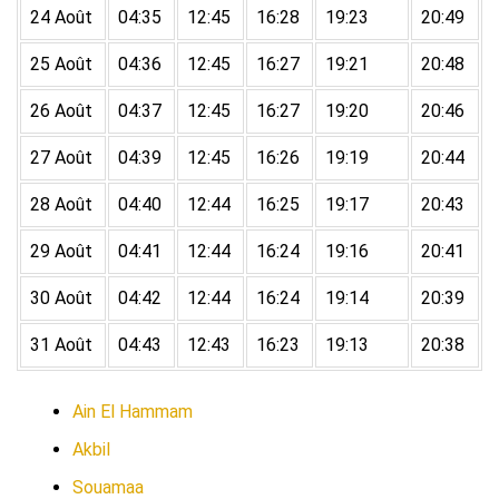
24 Août
04:35
12:45
16:28
19:23
20:49
25 Août
04:36
12:45
16:27
19:21
20:48
26 Août
04:37
12:45
16:27
19:20
20:46
27 Août
04:39
12:45
16:26
19:19
20:44
28 Août
04:40
12:44
16:25
19:17
20:43
29 Août
04:41
12:44
16:24
19:16
20:41
30 Août
04:42
12:44
16:24
19:14
20:39
31 Août
04:43
12:43
16:23
19:13
20:38
Ain El Hammam
Akbil
Souamaa