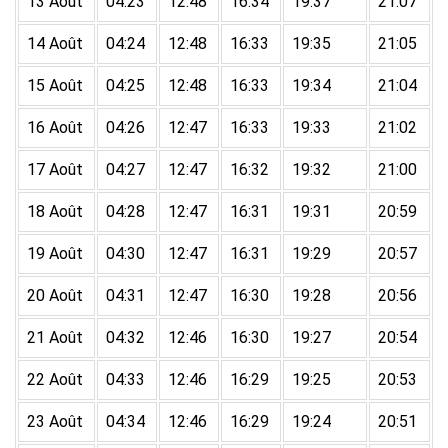
13 Août
04:23
12:48
16:34
19:37
21:07
14 Août
04:24
12:48
16:33
19:35
21:05
15 Août
04:25
12:48
16:33
19:34
21:04
16 Août
04:26
12:47
16:33
19:33
21:02
17 Août
04:27
12:47
16:32
19:32
21:00
18 Août
04:28
12:47
16:31
19:31
20:59
19 Août
04:30
12:47
16:31
19:29
20:57
20 Août
04:31
12:47
16:30
19:28
20:56
21 Août
04:32
12:46
16:30
19:27
20:54
22 Août
04:33
12:46
16:29
19:25
20:53
23 Août
04:34
12:46
16:29
19:24
20:51