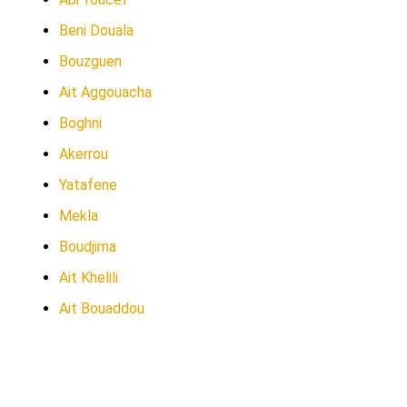
Beni Douala
Bouzguen
Ait Aggouacha
Boghni
Akerrou
Yatafene
Mekla
Boudjima
Ait Khelili
Ait Bouaddou