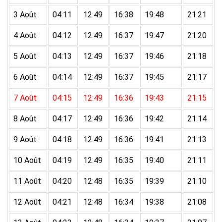
3 Août
04:11
12:49
16:38
19:48
21:21
4 Août
04:12
12:49
16:37
19:47
21:20
5 Août
04:13
12:49
16:37
19:46
21:18
6 Août
04:14
12:49
16:37
19:45
21:17
7 Août
04:15
12:49
16:36
19:43
21:15
8 Août
04:17
12:49
16:36
19:42
21:14
9 Août
04:18
12:49
16:36
19:41
21:13
10 Août
04:19
12:49
16:35
19:40
21:11
11 Août
04:20
12:48
16:35
19:39
21:10
12 Août
04:21
12:48
16:34
19:38
21:08