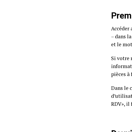
Premi
Accéder a
– dans l
et le mot
Si votre 
informat
pièces à 
Dans le 
d’utilis
RDV», il 