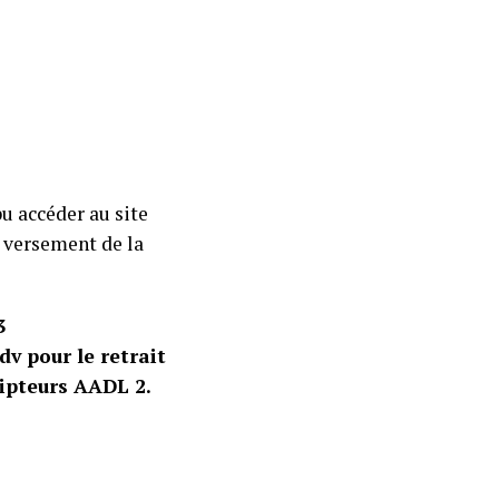
u accéder au site
e versement de la
3
dv pour le retrait
ripteurs AADL 2.