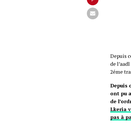
Depuis c
de l’aadl
2éme tra
Depuis 
ont pu a
de l’or
Lkeria 
pas à p