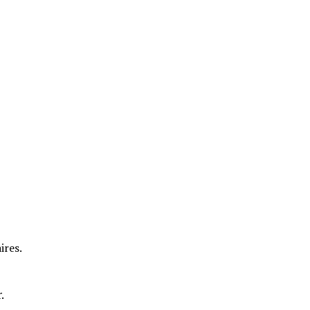
ires.
.