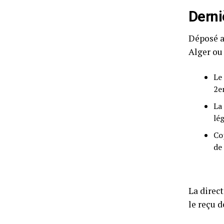
Derni
Déposé a
Alger ou 
Le
2e
La
lég
Co
de
La direc
le reçu 