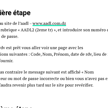
ère étape
u site de l’aadl –
www.aadl.com.dz
a rubrique « AADL2 (2eme tr) », et introduire son numéro 
 de passe.
rdv est prêt vous aller voir une page avec les
ions suivantes : Code, Nom, Prénom, date de rdv, lieu de 
fournir.
cas contraire le message suivant est affiché « Nom
ateur ou mot de passe incorrecte ou bien vous n’avez pas 
faudra revenir plus tard sur le site pour revérifier.