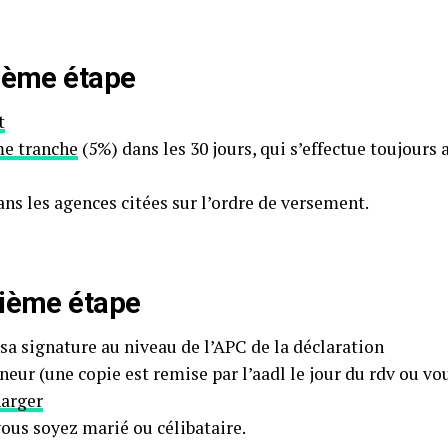
ième étape
t
me tranche
(5%) dans les 30 jours, qui s’effectue toujours
ns les agences citées sur l’ordre de versement.
ième étape
sa signature au niveau de l’APC de la déclaration
neur (une copie est remise par l’aadl le jour du rdv ou v
harger
vous soyez marié ou célibataire.