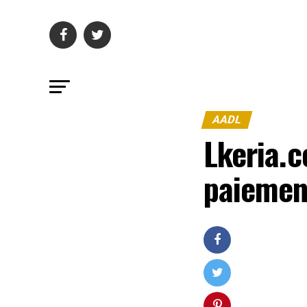
AADL
Lkeria.
paiemen