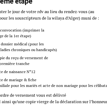
ième étape
ter le jour de votre rdv au lieu du rendez-vous (au
 pour les souscripteurs de la wilaya d’Alger) muni de :
 convocation (imprimer la
ge de la 1er étape)
 dossier médical (pour les
ladies chroniques ou handicapés)
pie du reçu de versement de
 première tranche
te de naissance N°12
te de mariage & fiche
miliale pour les mariés et acte de non mariage pour les célibata
ordre de versement vous est délivré
l ainsi qu’une copie vierge de la déclaration sur l’honneur