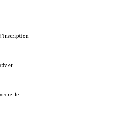
d’inscription
rdv et
encore de