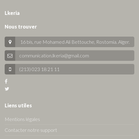
Lkeria
Nous trouver
16 bis, rue Mohamed Ali Bettouche, Rostomia.
Alger
.
communication.lkeria@gmail.com
(213) 023 18 21 11
Liens utiles
Mentions légales
Contacter notre support