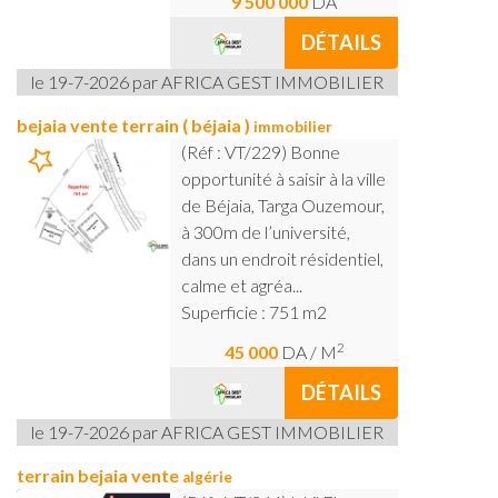
9 500 000
DA
DÉTAILS
le 19-7-2026 par AFRICA GEST IMMOBILIER
bejaia vente terrain ( béjaia )
immobilier
(Réf : VT/229) Bonne
opportunité à saisir à la ville
de Béjaia, Targa Ouzemour,
à 300m de l’université,
dans un endroit résidentiel,
calme et agréa...
Superficie : 751 m2
2
45 000
DA
/ M
DÉTAILS
le 19-7-2026 par AFRICA GEST IMMOBILIER
terrain bejaia vente
algérie