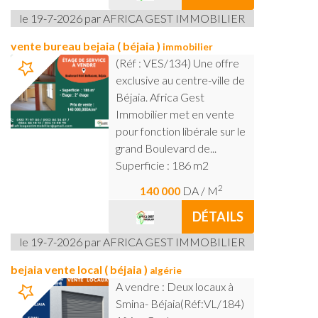
le 19-7-2026 par AFRICA GEST IMMOBILIER
vente bureau bejaia ( béjaia )
immobilier
(Réf : VES/134) Une offre
exclusive au centre-ville de
Béjaia. Africa Gest
Immobilier met en vente
pour fonction libérale sur le
grand Boulevard de...
Superficie : 186 m2
2
140 000
DA
/ M
DÉTAILS
le 19-7-2026 par AFRICA GEST IMMOBILIER
bejaia vente local ( béjaia )
algérie
A vendre : Deux locaux à
Smina- Béjaia(Réf:VL/184)