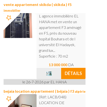
vente appartement skikda ( skikda ) f5
immobilier
L agence immobilière EL
HANA met en vente un
appartement F3 aménagé
en F5, près du nouveau
hopital Bouhara et de l
université El Hadayek,
grand lux...
Superficie : 70 m2
13 000 000
DA
DÉTAILS
le 26-7-2026 par EL HANA
bejaia location appartement ( béjaia ) f3
algérie
(Réf: LACB/048)
LOCATION DE