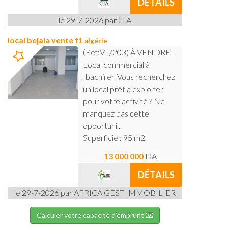
DÉTAILS
le 29-7-2026 par CIA
local bejaia vente f1
algérie
(Réf:VL/203) À VENDRE –
Local commercial à
Ibachiren Vous recherchez
un local prêt à exploiter
pour votre activité ? Ne
manquez pas cette
opportuni...
Superficie : 95 m2
13 000 000
DA
DÉTAILS
le 29-7-2026 par AFRICA GEST IMMOBILIER
Calculer votre capacité d'emprunt