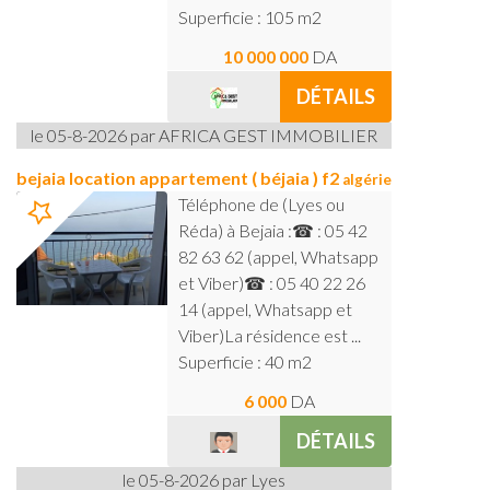
Superficie : 105 m2
10 000 000
DA
DÉTAILS
le 05-8-2026 par AFRICA GEST IMMOBILIER
bejaia location appartement ( béjaia ) f2
algérie
Téléphone de (Lyes ou
Réda) à Bejaia :☎ : 05 42
82 63 62 (appel, Whatsapp
et Viber)☎ : 05 40 22 26
14 (appel, Whatsapp et
Viber)La résidence est ...
Superficie : 40 m2
6 000
DA
DÉTAILS
le 05-8-2026 par Lyes