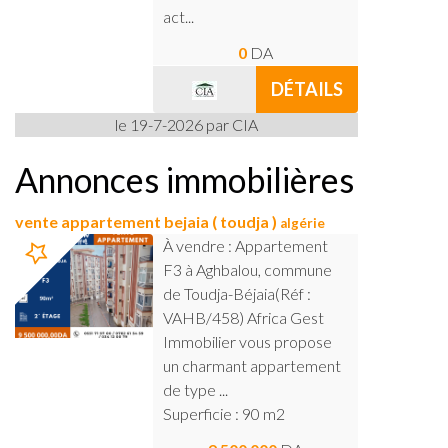
act...
0
DA
DÉTAILS
le 19-7-2026 par CIA
Annonces immobilières
vente appartement bejaia ( toudja )
algérie
À vendre : Appartement
F3 à Aghbalou, commune
de Toudja-Béjaia(Réf :
VAHB/458) Africa Gest
Immobilier vous propose
un charmant appartement
de type ...
Superficie : 90 m2