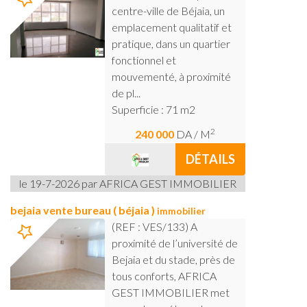
centre-ville de Béjaia, un
emplacement qualitatif et
pratique, dans un quartier
fonctionnel et
mouvementé, à proximité
de pl...
Superficie : 71 m2
2
240 000
DA
/ M
DÉTAILS
le 19-7-2026 par AFRICA GEST IMMOBILIER
bejaia vente bureau ( béjaia )
immobilier
(REF : VES/133) A
proximité de l’université de
Bejaia et du stade, près de
tous conforts, AFRICA
GEST IMMOBILIER met