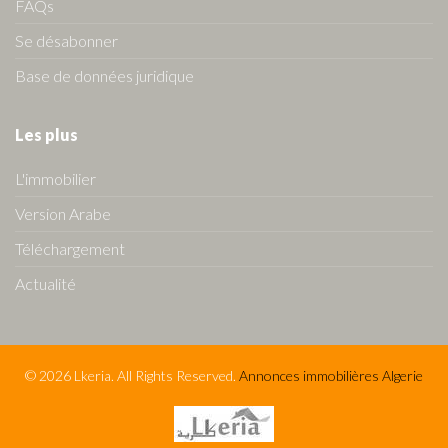
FAQs
Se désabonner
Base de données juridique
Les plus
L'immobilier
Version Arabe
Téléchargement
Actualité
© 2026 Lkeria. All Rights Reserved.
Annonces immobilières Algerie