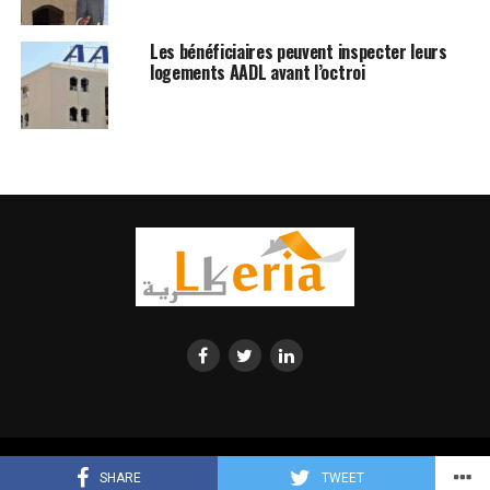
Les bénéficiaires peuvent inspecter leurs
logements AADL avant l’octroi
© 2023 Lkeria. All Rights Reserved. Annonces immobilières Algerie
SHARE
TWEET