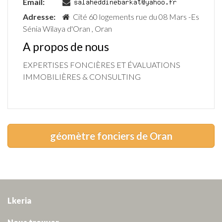
Email:
Adresse:
Cité 60 logements rue du 08 Mars -Es
Sénia Wilaya d'Oran , Oran
A propos de nous
EXPERTISES FONCIÈRES ET ÉVALUATIONS
IMMOBILIÈRES & CONSULTING
géomètre fonciers de Oran
Lkeria