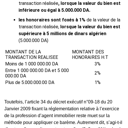
transaction réalisée
, lorsque la valeur du bien est
inférieure ou égal à 5.000.000 DA.
les honoraires sont foxés à 1%
de la valeur de la
transaction réalisée,
lorsque la valeur du bien est
supérieure à 5 millions de dinars algérien
(5.000.000 DA)
MONTANT DE LA
MONTANT DES
TRANSACTION REALISEE
HONORAIRES H.T
Moins de 1 000 000.00 DA
3%
Entre 1 000 000.00 DA et 5 000
2%
000.00 DA
Plus de 5.000.000.00 DA
1%
Toutefois, l’article 34 du décret exécutif n°09-18 du 20
Janvier 2009 fixant la réglementation relative à l’exercice
de la profession d’agent immobilier reste muet sur la
méthode pour appliquer ce barème. Autrement dit, s’agi-t-il