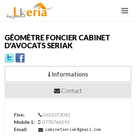
Toggl
navig
GÉOMÈTRE FONCIER CABINET
D'AVOCATS SERIAK
Informations
Contact
Fixe:
0655373081
Mobile 1:
0770766193
Email: