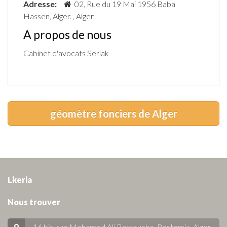
Adresse:
02, Rue du 19 Mai 1956 Baba
Hassen, Alger. , Alger
A propos de nous
Cabinet d'avocats Seriak
géomètre fonciers de Alger
Lkeria
Nous trouver
16 bis, rue Mohamed Ali Bettouche, Rostomia.
Alger
.