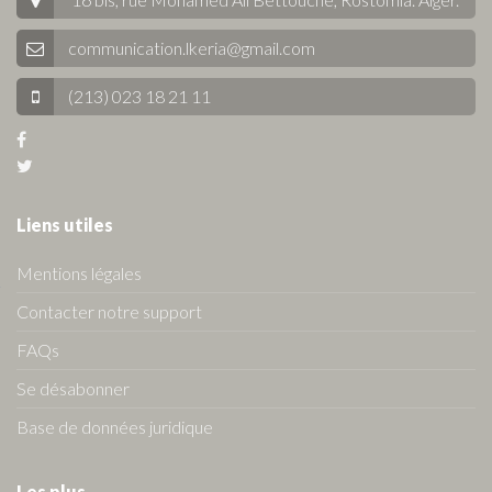
communication.lkeria@gmail.com
(213) 023 18 21 11
Liens utiles
Mentions légales
Contacter notre support
FAQs
Se désabonner
Base de données juridique
Les plus