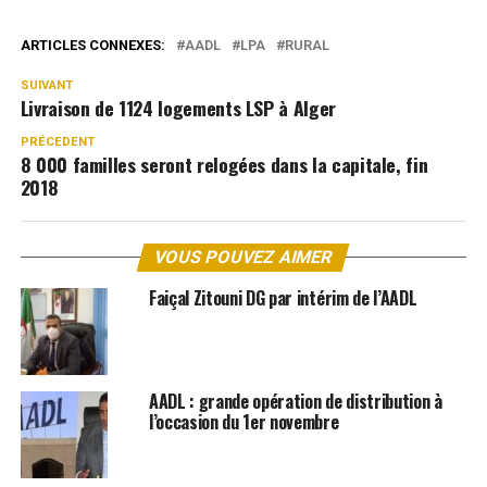
ARTICLES CONNEXES:
AADL
LPA
RURAL
SUIVANT
Livraison de 1124 logements LSP à Alger
PRÉCEDENT
8 000 familles seront relogées dans la capitale, fin
2018
VOUS POUVEZ AIMER
Faiçal Zitouni DG par intérim de l’AADL
AADL : grande opération de distribution à
l’occasion du 1er novembre