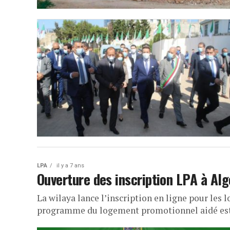
LPA
il y a 7 ans
Ouverture des inscription LPA à Alg
La wilaya lance l’inscription en ligne pour les 
programme du logement promotionnel aidé est 