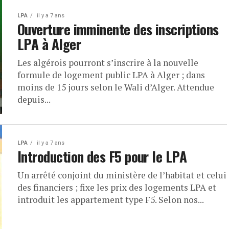
LPA
il y a 7 ans
Ouverture imminente des inscriptions
LPA à Alger
Les algérois pourront s’inscrire à la nouvelle
formule de logement public LPA à Alger ; dans
moins de 15 jours selon le Wali d’Alger. Attendue
depuis...
LPA
il y a 7 ans
Introduction des F5 pour le LPA
Un arrêté conjoint du ministère de l’habitat et celui
des financiers ; fixe les prix des logements LPA et
introduit les appartement type F5. Selon nos...