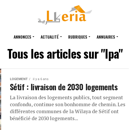
ANNONCES
ACTUALITÉ
RUBRIQUES
ANNUAIRES
Tous les articles sur "lpa"
LOGEMENT
il y a 6 ans
Sétif : livraison de 2030 logements
La livraison des logements publics, tout segment
confondu, continue son bonhomme de chemin. Les
différentes communes de la Wilaya de Sétif ont
bénéficié de 2030 logements...