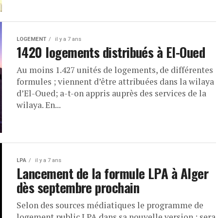
LOGEMENT
il y a 7 ans
1420 logements distribués à El-Oued
Au moins 1.427 unités de logements, de différentes
formules ; viennent d’être attribuées dans la wilaya
d’El-Oued; a-t-on appris auprès des services de la
wilaya. En...
LPA
il y a 7 ans
Lancement de la formule LPA à Alger
dès septembre prochain
Selon des sources médiatiques le programme de
logement public LPA dans sa nouvelle version ; sera