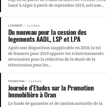
lancé à Alger à partir de septembre 2019, soit une...
LOGEMENT
il y a 8 ans
Du nouveau pour la cession des
logements AADL, LSP et LPA
Après une disposition inapplicable en 2018, la loi
de finances pour 2019 apporte les éclaircissements
nécessaires pour la réduction de la durée de la
rétrocession pour les...
PROMOTION
il y a 8 ans
Journée d’Etudes sur la Promotion
Immobilière à Oran
Le fonds de garanties et de caution mutuelle de la