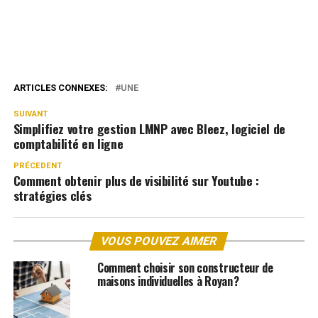
ARTICLES CONNEXES:
UNE
SUIVANT
Simplifiez votre gestion LMNP avec Bleez, logiciel de
comptabilité en ligne
PRÉCEDENT
Comment obtenir plus de visibilité sur Youtube :
stratégies clés
VOUS POUVEZ AIMER
Comment choisir son constructeur de
maisons individuelles à Royan ?