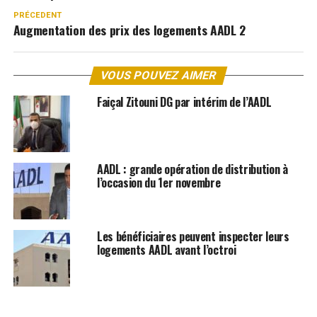
PRÉCEDENT
Augmentation des prix des logements AADL 2
VOUS POUVEZ AIMER
Faiçal Zitouni DG par intérim de l’AADL
AADL : grande opération de distribution à
l’occasion du 1er novembre
Les bénéficiaires peuvent inspecter leurs
logements AADL avant l’octroi