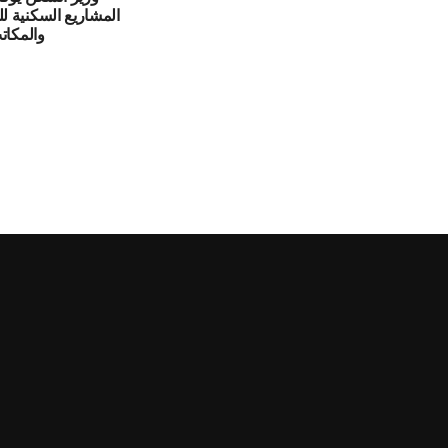
المشاريع السكنية 
والمكات