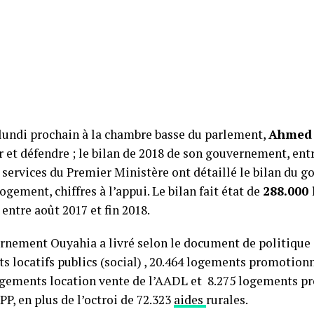
lundi prochain à la chambre basse du parlement,
Ahmed 
 et défendre ; le bilan de 2018 de son gouvernement, entr
s services du Premier Ministère ont détaillé le bilan du
logement, chiffres à l’appui. Le bilan fait état de
288.000 
entre août 2017 et fin 2018.
rnement Ouyahia a livré selon le document de politique 
s locatifs publics (social) , 20.464 logements promotionn
ogements location vente de l’AADL et 8.275 logements p
PP, en plus de l’octroi de 72.323
aides
rurales.