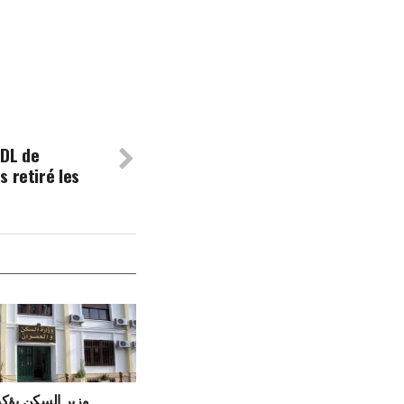
ADL de
 retiré les
وزير السكن يؤك