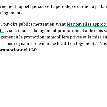
rnement rappel que sur cette période, ce dernier a pu lan
x logements.
es Pouvoirs publics mettent en avant
les nouvelles approc
ts
; via la relance du logement promotionnel aidé dans sa
agement à la promotion immobilière privée et la mise en
ves ; pour dynamiser le marché locatif du logement à l’in
 promotionnel LLP
.