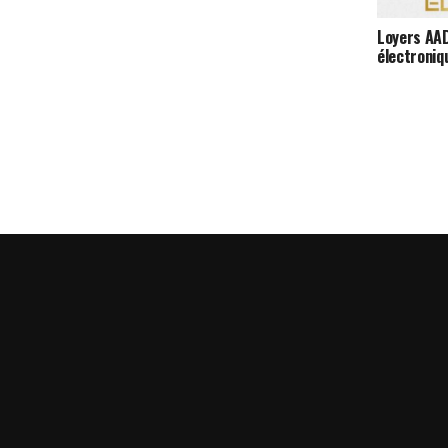
Loyers AAD
électroniq