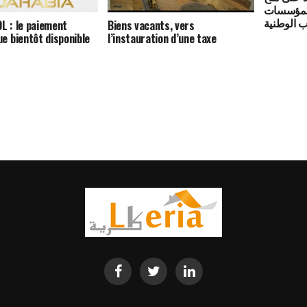
للمؤسسات
ب الوطنية
L : le paiement
Biens vacants, vers
ue bientôt disponible
l’instauration d’une taxe