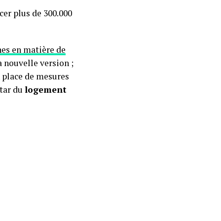
cer plus de 300.000
hes en matière de
 nouvelle version ;
 place de mesures
star du
logement