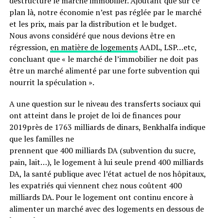
déstructure le marché immobilier. Ajoutant que sur ce
plan là, notre économie n’est pas réglée par le marché
et les prix, mais par la distribution et le budget.
Nous avons considéré que nous devions être en
régression,
en matière de logements
AADL, LSP…etc,
concluant que « le marché de l’immobilier ne doit pas
être un marché alimenté par une forte subvention qui
nourrit la spéculation ».
A une question sur le niveau des transferts sociaux qui
ont atteint dans le projet de loi de finances pour
2019près de 1763 milliards de dinars, Benkhalfa indique
que les familles ne
prennent que 400 milliards DA (subvention du sucre,
pain, lait…), le logement à lui seule prend 400 milliards
DA, la santé publique avec l’état actuel de nos hôpitaux,
les expatriés qui viennent chez nous coûtent 400
milliards DA. Pour le logement ont continu encore à
alimenter un marché avec des logements en dessous de