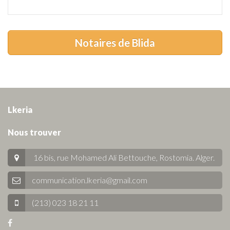
Notaires de Blida
Lkeria
Nous trouver
16 bis, rue Mohamed Ali Bettouche, Rostomia.
Alger
.
communication.lkeria@gmail.com
(213) 023 18 21 11