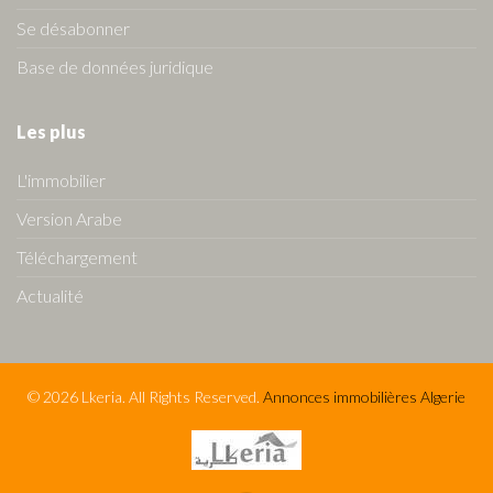
Se désabonner
Base de données juridique
Les plus
L'immobilier
Version Arabe
Téléchargement
Actualité
© 2026 Lkeria. All Rights Reserved.
Annonces immobilières Algerie