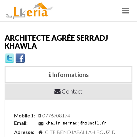
Toggl
navig
ARCHITECTE AGRÉE SERRADJ
KHAWLA
Informations
Contact
Mobile 1:
0776708174
Email:
Adresse:
CITE BENDJABALLAH BOUZID