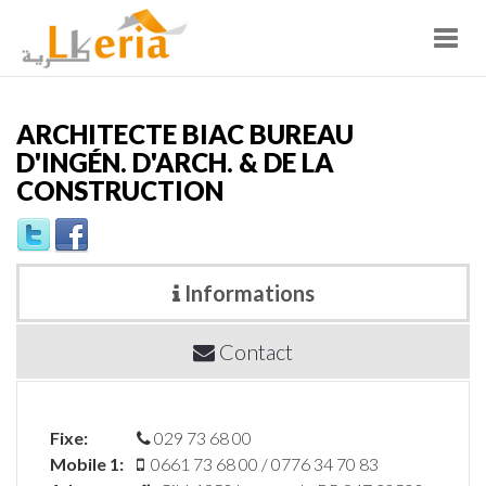
Toggl
navig
ARCHITECTE BIAC BUREAU
D'INGÉN. D'ARCH. & DE LA
CONSTRUCTION
Informations
Contact
Fixe:
029 73 68 00
Mobile 1:
0661 73 68 00 / 0776 34 70 83