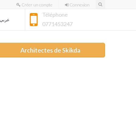
Créer un compte
Connexion
Téléphone
عربي
0771453247
Architectes de Skikda