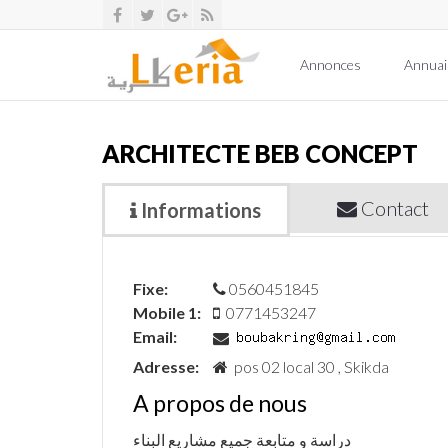
Annonces
Annuai
ARCHITECTE BEB CONCEPT
Contact
Informations
Fixe:
0560451845
Mobile 1:
0771453247
Email:
Adresse:
pos 02 local 30 , Skikda
A propos de nous
دراسة و متابعة جميع مشاريع البناء