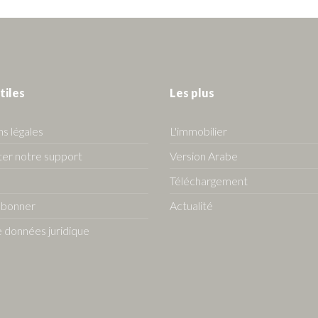
tiles
Les plus
s légales
L'immobilier
er notre support
Version Arabe
Téléchargement
abonner
Actualité
 données juridique