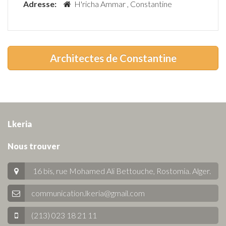
Adresse:
H'richa Ammar , Constantine
Architectes de Constantine
Lkeria
Nous trouver
16 bis, rue Mohamed Ali Bettouche, Rostomia.
Alger
.
communication.lkeria@gmail.com
(213) 023 18 21 11