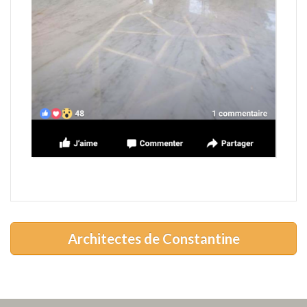
Architectes de Constantine