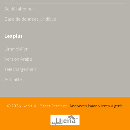
Se désabonner
Base de données juridique
Les plus
L'immobilier
Version Arabe
Téléchargement
Actualité
© 2026 Lkeria. All Rights Reserved.
Annonces immobilières Algerie