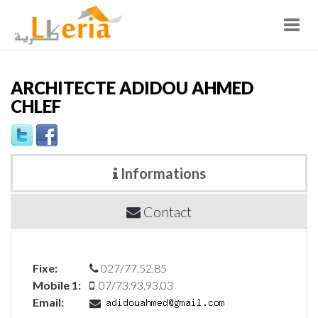
Toggl
navig
ARCHITECTE ADIDOU AHMED
CHLEF
Informations
Contact
Fixe:
027/77.52.85
Mobile 1:
07/73.93.93.03
Email: