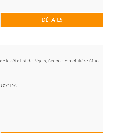
DÉTAILS
 de la côte Est de Béjaia, Agence immobilière Africa
 000
DA