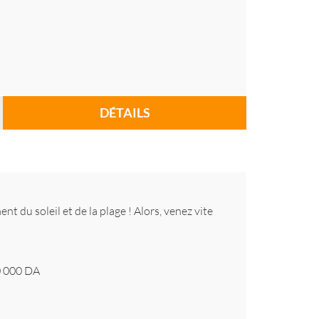
DÉTAILS
t du soleil et de la plage ! Alors, venez vite
 000
DA