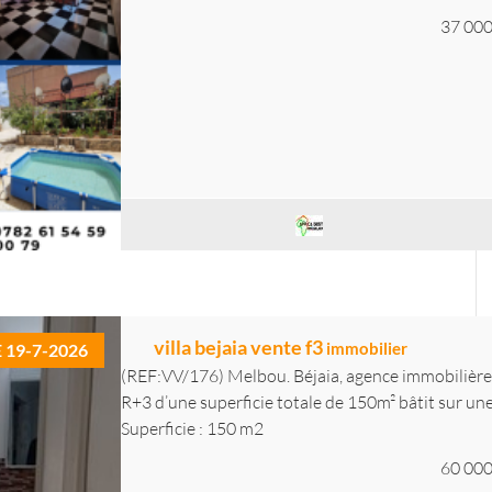
37 000
villa bejaia vente f3
immobilier
E 19-7-2026
(REF:VV/176) Melbou. Béjaia, agence immobilière 
R+3 d’une superficie totale de 150m² bâtit sur une.
Superficie : 150 m2
60 000