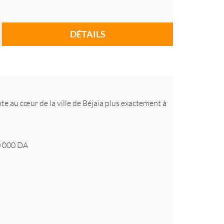
DÉTAILS
u cœur de la ville de Béjaia plus exactement à
 000
DA