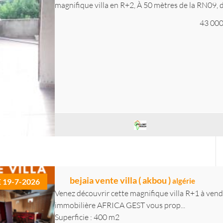
magnifique villa en R+2, À 50 mètres de la RN09, d
43 000
bejaia vente villa ( akbou )
algérie
E 19-7-2026
Venez découvrir cette magnifique villa R+1 à vend
immobilière AFRICA GEST vous prop...
Superficie : 400 m2