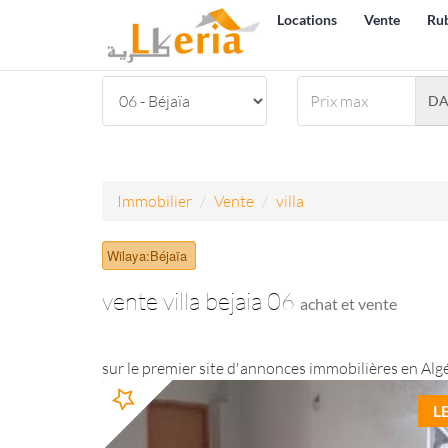
Locations
Vente
Ru
D
Immobilier
Vente
villa
Wilaya:Béjaïa
vente villa bejaia 06
achat et vente
sur le premier site d'annonces immobilières en Algé
L