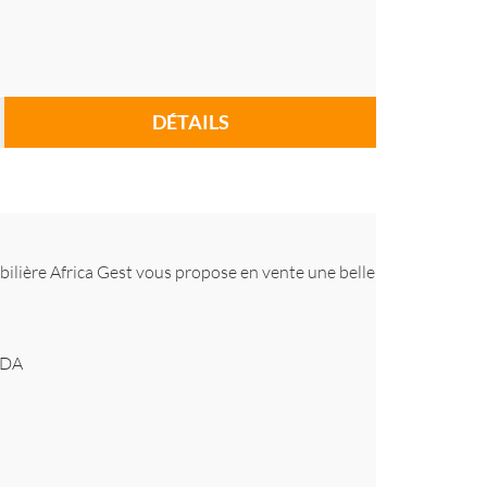
DÉTAILS
ilière Africa Gest vous propose en vente une belle
DA