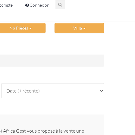
compte
Connexion
Nb Pièces
Villa
3) Africa Gest vous propose à la vente une